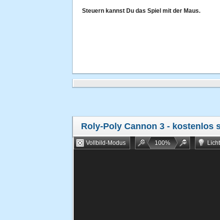
Steuern kannst Du das Spiel mit der Maus.
Roly-Poly Cannon 3
- kostenlos 
Vollbild-Modus
100
%
Lich