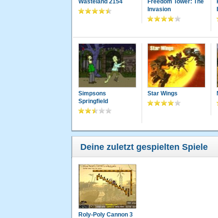
Wasteland 2154
Freedom Tower: The
Invasion
Simpsons
Star Wings
Springfield
Deine zuletzt gespielten Spiele
Roly-Poly Cannon 3