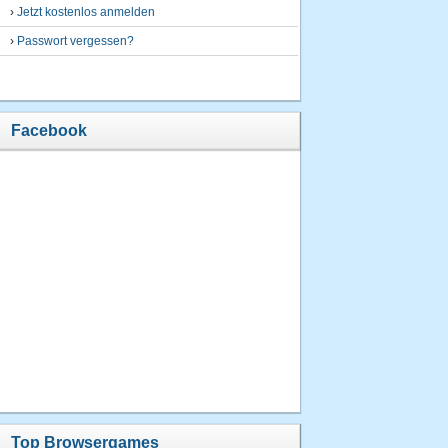
›
Jetzt kostenlos anmelden
›
Passwort vergessen?
Facebook
Top Browsergames