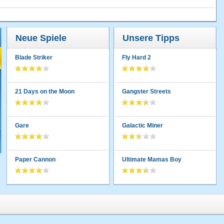
Neue Spiele
Unsere Tipps
Blade Striker
Fly Hard 2
21 Days on the Moon
Gangster Streets
Gare
Galactic Miner
Paper Cannon
Ultimate Mamas Boy