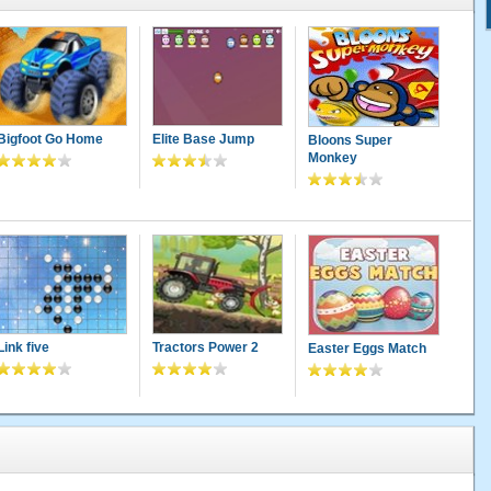
Bigfoot Go Home
Elite Base Jump
Bloons Super
Monkey
Link five
Tractors Power 2
Easter Eggs Match