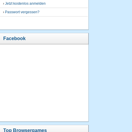
›
Jetzt kostenlos anmelden
›
Passwort vergessen?
Facebook
Top Browsergames