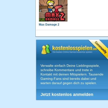
Max Damage 2
Verwalte einfach Deine Lieblingsspiele,
schreibe Kommentare und trete in
Kontakt mit deinen Mitspielern. Tausende
Gaming-Fans sind bereits dabei und
warten darauf gegen dich zu spielen.
Jetzt kostenlos anmelden