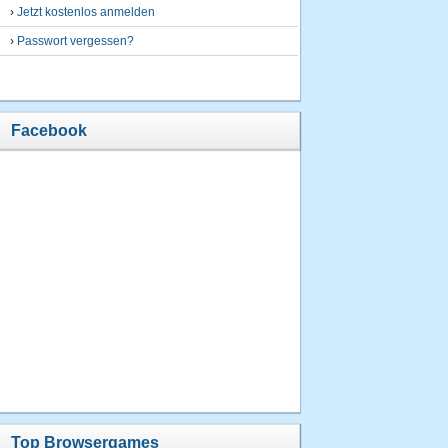
›
Jetzt kostenlos anmelden
›
Passwort vergessen?
Facebook
Top Browsergames