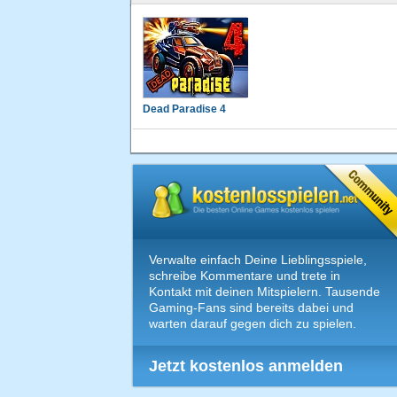
Dead Paradise 4
Verwalte einfach Deine Lieblingsspiele,
schreibe Kommentare und trete in
Kontakt mit deinen Mitspielern. Tausende
Gaming-Fans sind bereits dabei und
warten darauf gegen dich zu spielen.
Jetzt kostenlos anmelden