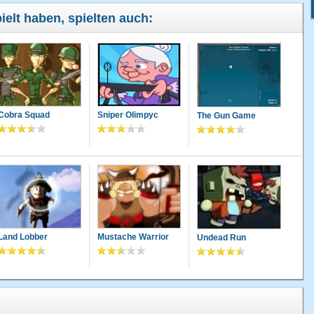
ielt haben, spielten auch:
Cobra Squad
Sniper Olimpyc
The Gun Game
Land Lobber
Mustache Warrior
Undead Run