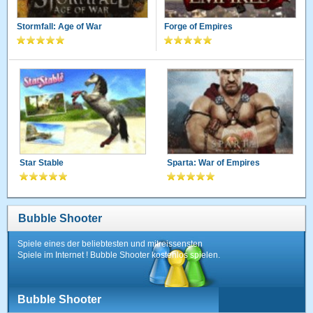
Stormfall: Age of War
Forge of Empires
Star Stable
Sparta: War of Empires
Bubble Shooter
Spiele eines der beliebtesten und mitreissensten
Spiele im Internet ! Bubble Shooter kostenlos spielen.
Bubble Shooter