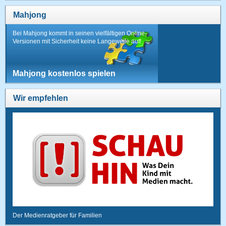
Mahjong
Bei Mahjong kommt in seinen vielfältigen Online-
Versionen mit Sicherheit keine Langeweile auf!
Mahjong kostenlos spielen
Wir empfehlen
Der Medienratgeber für Familien