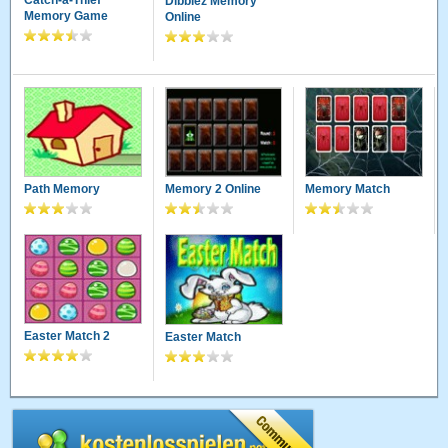
Catch-a-Thief
Dibblez Memory
Memory Game
Online
Path Memory
Memory 2 Online
Memory Match
Easter Match 2
Easter Match