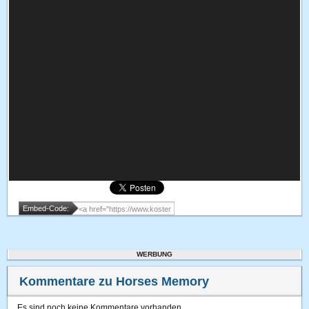
Embed-Code:
WERBUNG
Kommentare zu Horses Memory
Es sind noch keine Kommentare vorhanden.