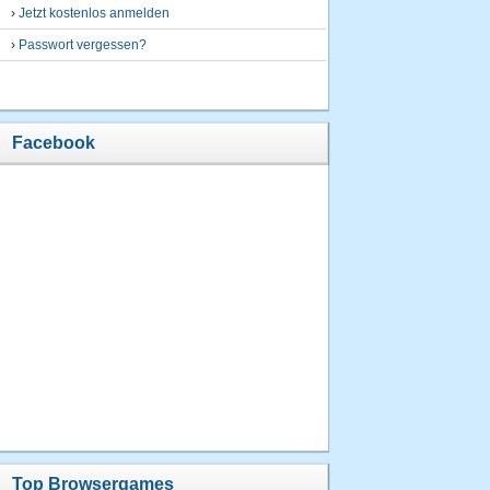
›
Jetzt kostenlos anmelden
›
Passwort vergessen?
Facebook
Top Browsergames