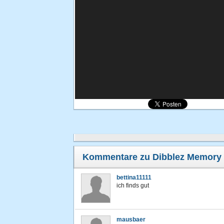
Kommentare zu Dibblez Memory 
bettina11111
ich finds gut
mausbaer