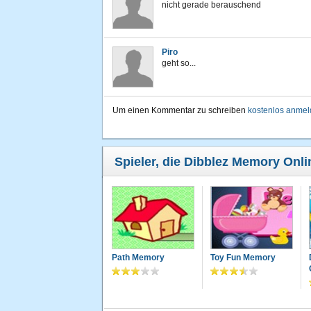
nicht gerade berauschend
Piro
geht so...
Um einen Kommentar zu schreiben
kostenlos anme
Spieler, die Dibblez Memory Onli
Path Memory
Toy Fun Memory