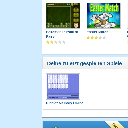
Pokemon Pursuit of
Easter Match
Pairs
Deine zuletzt gespielten Spiele
Dibblez Memory Online