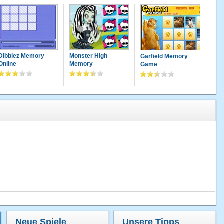
Dibblez Memory
Monster High
Garfield Memory
Online
Memory
Game
Neue Spiele
Unsere Tipps