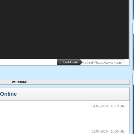
Embed-Code:
WERBUNG
Online
04.05.2010 · 10:13 Uhr
02.05.2010 · 16:55 Uhr