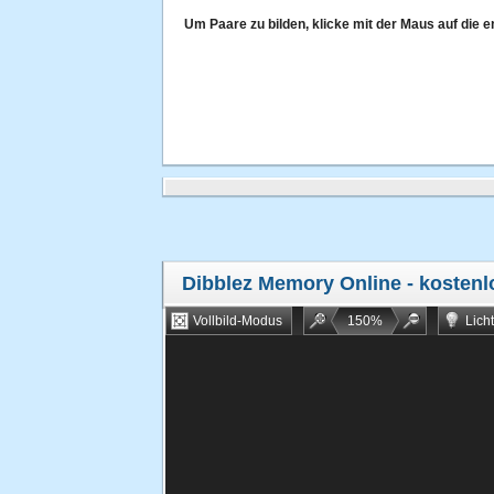
Um Paare zu bilden, klicke mit der Maus auf die
Dibblez Memory Online
- kostenl
Vollbild-Modus
150
%
Lich