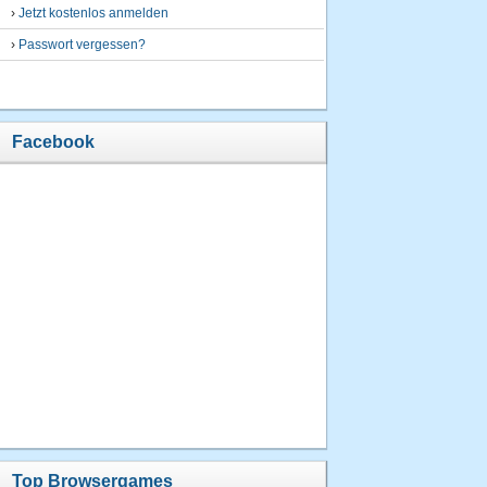
›
Jetzt kostenlos anmelden
›
Passwort vergessen?
Facebook
Top Browsergames