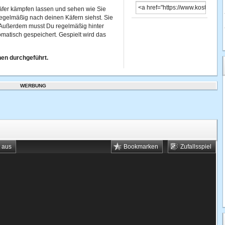
Käfer kämpfen lassen und sehen wie Sie
regelmäßig nach deinen Käfern siehst. Sie
. Außerdem musst Du regelmäßig hinter
matisch gespeichert. Gespielt wird das
nen durchgeführt.
WERBUNG
t aus
Bookmarken
Zufallsspiel