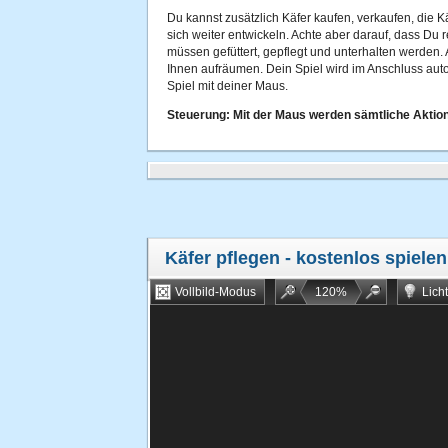
Du kannst zusätzlich Käfer kaufen, verkaufen, die 
sich weiter entwickeln. Achte aber darauf, dass Du 
müssen gefüttert, gepflegt und unterhalten werden
Ihnen aufräumen. Dein Spiel wird im Anschluss auto
Spiel mit deiner Maus.
Steuerung: Mit der Maus werden sämtliche Aktio
Käfer pflegen
- kostenlos spielen
Vollbild-Modus
120
%
Lich