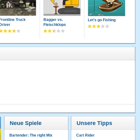
Frontline Truck
Bagger vs.
Let's go Fishing
Driver
Fleischklops
Neue Spiele
Unsere Tipps
Bartender: The right Mix
Cart Rider