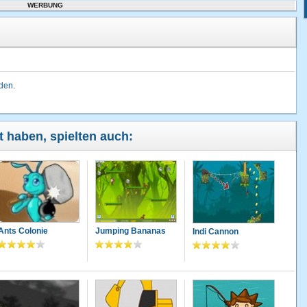
WERBUNG
lden
.
lt haben, spielten auch:
Ants Colonie
Jumping Bananas
Indi Cannon