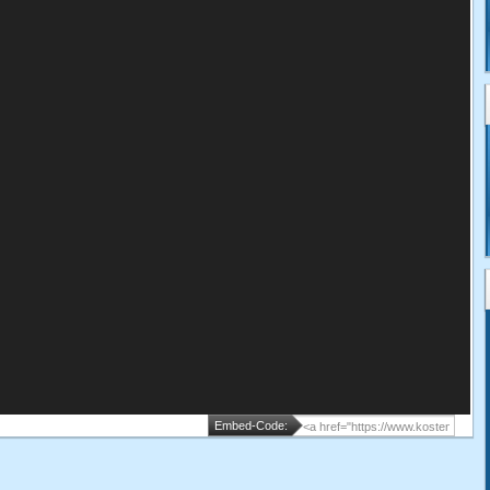
Embed-Code: