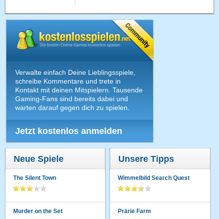
Verwalte einfach Deine Lieblingsspiele,
schreibe Kommentare und trete in
Kontakt mit deinen Mitspielern. Tausende
Gaming-Fans sind bereits dabei und
warten darauf gegen dich zu spielen.
Jetzt kostenlos anmelden
Neue Spiele
Unsere Tipps
The Silent Town
Wimmelbild Search Quest
Murder on the Set
Prärie Farm