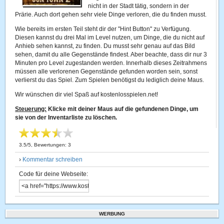
nicht in der Stadt tätig, sondern in der
Prärie. Auch dort gehen sehr viele Dinge verloren, die du finden musst.
Wie bereits im ersten Teil steht dir der "Hint Button" zu Verfügung.
Diesen kannst du drei Mal im Level nutzen, um Dinge, die du nicht auf
Anhieb sehen kannst, zu finden. Du musst sehr genau auf das Bild
sehen, damit du alle Gegenstände findest. Aber beachte, dass dir nur 3
Minuten pro Level zugestanden werden. Innerhalb dieses Zeitrahmens
müssen alle verlorenen Gegenstände gefunden worden sein, sonst
verlierst du das Spiel. Zum Spielen benötigst du lediglich deine Maus.
Wir wünschen dir viel Spaß auf kostenlosspielen.net!
Steuerung:
Klicke mit deiner Maus auf die gefundenen Dinge, um
sie von der Inventarliste zu löschen.
3.5
/
5
, Bewertungen:
3
›
Kommentar schreiben
Code für deine Webseite:
WERBUNG