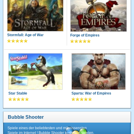
Stormfall: Age of War
Forge of Empires
Star Stable
Sparta: War of Empires
Bubble Shooter
Spiele eines der beliebtesten und mitreissensten
Spiele im Internet ! Bubble Shooter kostenlos spielen.