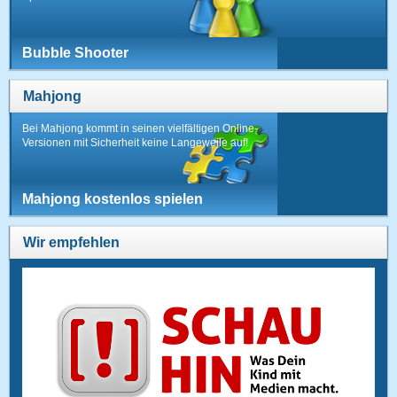
Bubble Shooter
Mahjong
Bei Mahjong kommt in seinen vielfältigen Online-
Versionen mit Sicherheit keine Langeweile auf!
Mahjong kostenlos spielen
Wir empfehlen