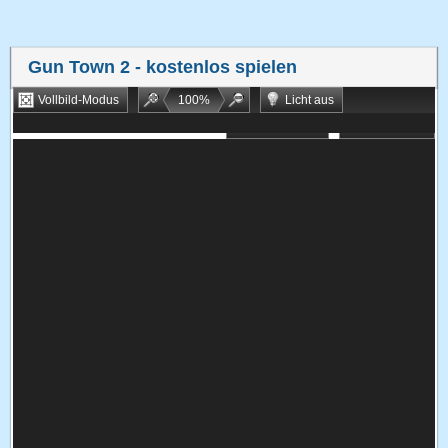
Gun Town 2
- kostenlos spielen
Vollbild-Modus
100
%
Licht aus
Bookmarken
Zufallsspiel