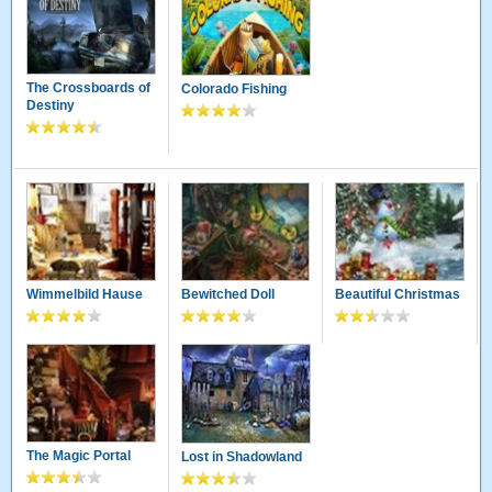
The Crossboards of
Colorado Fishing
Destiny
Wimmelbild Hause
Bewitched Doll
Beautiful Christmas
The Magic Portal
Lost in Shadowland