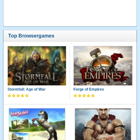
Top Browsergames
Stormfall: Age of War
Forge of Empires