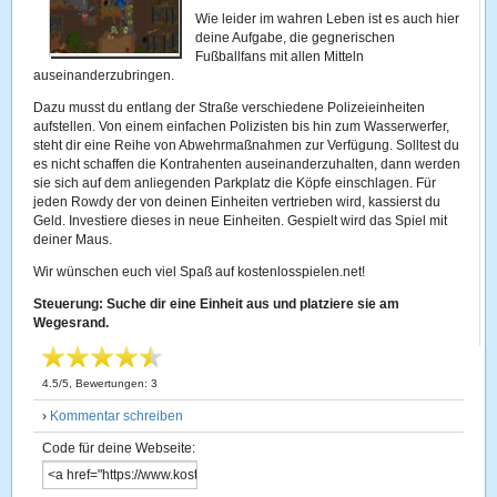
Wie leider im wahren Leben ist es auch hier
deine Aufgabe, die gegnerischen
Fußballfans mit allen Mitteln
auseinanderzubringen.
Dazu musst du entlang der Straße verschiedene Polizeieinheiten
aufstellen. Von einem einfachen Polizisten bis hin zum Wasserwerfer,
steht dir eine Reihe von Abwehrmaßnahmen zur Verfügung. Solltest du
es nicht schaffen die Kontrahenten auseinanderzuhalten, dann werden
sie sich auf dem anliegenden Parkplatz die Köpfe einschlagen. Für
jeden Rowdy der von deinen Einheiten vertrieben wird, kassierst du
Geld. Investiere dieses in neue Einheiten. Gespielt wird das Spiel mit
deiner Maus.
Wir wünschen euch viel Spaß auf kostenlosspielen.net!
Steuerung: Suche dir eine Einheit aus und platziere sie am
Wegesrand.
4.5
/
5
, Bewertungen:
3
›
Kommentar schreiben
Code für deine Webseite: