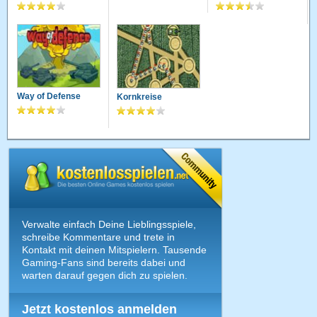
Way of Defense
Kornkreise
Verwalte einfach Deine Lieblingsspiele,
schreibe Kommentare und trete in
Kontakt mit deinen Mitspielern. Tausende
Gaming-Fans sind bereits dabei und
warten darauf gegen dich zu spielen.
Jetzt kostenlos anmelden