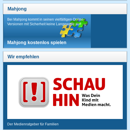
Mahjong
Bei Mahjong kommt in seinen vielfältigen Online-
Versionen mit Sicherheit keine Langeweile auf!
Mahjong kostenlos spielen
Wir empfehlen
Der Medienratgeber für Familien