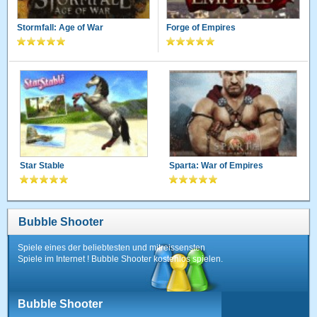
Stormfall: Age of War
Forge of Empires
Star Stable
Sparta: War of Empires
Bubble Shooter
Spiele eines der beliebtesten und mitreissensten
Spiele im Internet ! Bubble Shooter kostenlos spielen.
Bubble Shooter