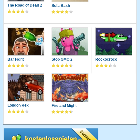
The Road of Dead 2
Sofa Bash
Bar Fight
Stop GMO 2
Rockocroco
London Rex
Fire and Might