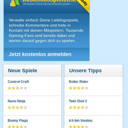
Verwalte einfach Deine Lieblingsspiele,
schreibe Kommentare und trete in
Kontakt mit deinen Mitspielern. Tausende
Gaming-Fans sind bereits dabei und
warten darauf gegen dich zu spielen.
Jetzt kostenlos anmelden
Neue Spiele
Unsere Tipps
Control Craft
Roller Rider
Nano Ninja
Twin Shot 2
Bunny Flags
Ich bin Voodoo