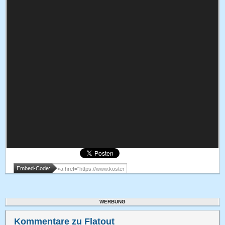
Embed-Code:
WERBUNG
Kommentare zu Flatout