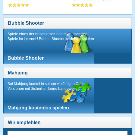
Bubble Shooter
Spiele eines der beliebtesten und mitreissensten
Spiele im Internet ! Bubble Shooter kostenlos spielen.
Bubble Shooter
Mahjong
Bei Mahjong kommt in seinen vielfältigen Online-
Versionen mit Sicherheit keine Langeweile auf!
Mahjong kostenlos spielen
Wir empfehlen