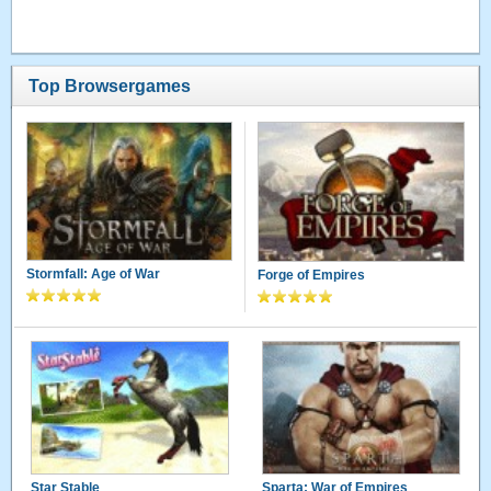
Top Browsergames
Stormfall: Age of War
Forge of Empires
Star Stable
Sparta: War of Empires