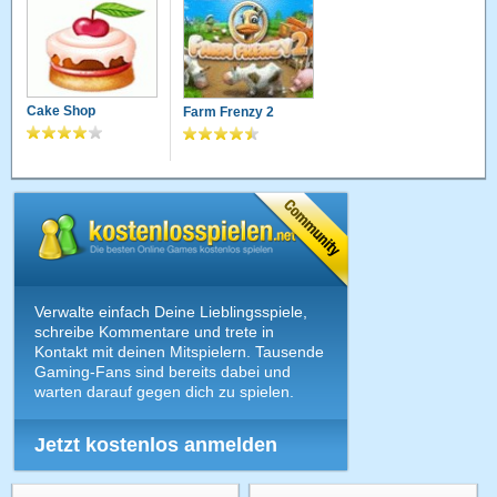
Cake Shop
Farm Frenzy 2
Verwalte einfach Deine Lieblingsspiele,
schreibe Kommentare und trete in
Kontakt mit deinen Mitspielern. Tausende
Gaming-Fans sind bereits dabei und
warten darauf gegen dich zu spielen.
Jetzt kostenlos anmelden