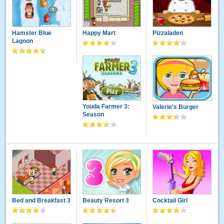
Hamster Blue
Happy Mart
Pizzaladen
Lagoon
Youda Farmer 3:
Valerie's Burger
Season
Bed and Breakfast 3
Beauty Resort 3
Cocktail Girl