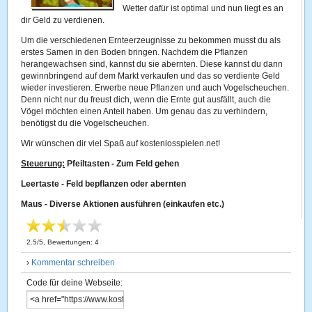
Wetter dafür ist optimal und nun liegt es an
dir Geld zu verdienen.
Um die verschiedenen Ernteerzeugnisse zu bekommen musst du als
erstes Samen in den Boden bringen. Nachdem die Pflanzen
herangewachsen sind, kannst du sie abernten. Diese kannst du dann
gewinnbringend auf dem Markt verkaufen und das so verdiente Geld
wieder investieren. Erwerbe neue Pflanzen und auch Vogelscheuchen.
Denn nicht nur du freust dich, wenn die Ernte gut ausfällt, auch die
Vögel möchten einen Anteil haben. Um genau das zu verhindern,
benötigst du die Vogelscheuchen.
Wir wünschen dir viel Spaß auf kostenlosspielen.net!
Steuerung:
Pfeiltasten - Zum Feld gehen
Leertaste - Feld bepflanzen oder abernten
Maus - Diverse Aktionen ausführen (einkaufen etc.)
2.5
/
5
, Bewertungen:
4
›
Kommentar schreiben
Code für deine Webseite: