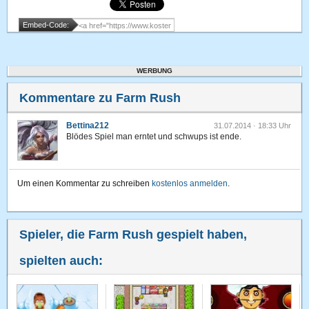
Embed-Code:
WERBUNG
Kommentare zu Farm Rush
Bettina212
31.07.2014 · 18:33 Uhr
Blödes Spiel man erntet und schwups ist ende.
Um einen Kommentar zu schreiben
kostenlos anmelden
.
Spieler, die Farm Rush gespielt haben,
spielten auch: