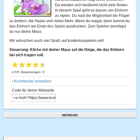
Da werden sich bestimmt nicht viele finden.
In diesem Spiel geht es darum, ein Einhorn
zu stylen. Du hast die Möglichkeit die Flügel
zu ändern, die Haare und vieles Mehr. Wenn du magst, dann kannst du
das Einhorn am Ende des Spiels ausdrucken. Zum Spielen benötigst
du nur deine Maus.
Wir wünschen euch viel Spaß, auf kostenlosspielen.net!
Steuerung: Klicke mit deiner Maus auf die Dinge, die das Einhorn
bei sich tragen soll.
4.5
/
5
, Bewertungen:
9
›
Kommentar schreiben
Code für deine Webseite:
WERBUNG