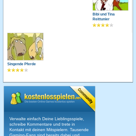
Bibi und Tina
Reittunier
Singende Pferde
Verwalte einfach Deine Lieblingsspiele,
schreibe Kommentare und trete in
Kontakt mit deinen Mitspielern. Tausende
Gaming-Fans sind bereits dabei und