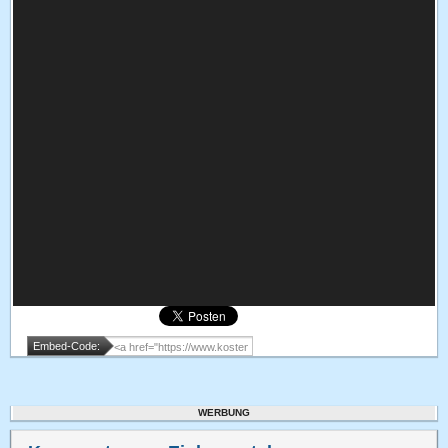
Embed-Code:
WERBUNG