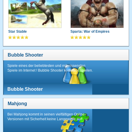
Star Stable
Sparta: War of Empires
Bubble Shooter
Spiele eines der beliebtesten und mitreissensten
Spiele im Internet ! Bubble Shooter kostenlos spielen.
Bubble Shooter
Mahjong
Bei Mahjong kommt in seinen vielfältigen Online-
Versionen mit Sicherheit keine Langeweile auf!