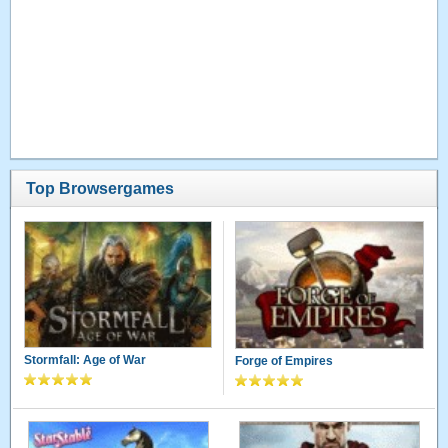
Top Browsergames
Stormfall: Age of War
Forge of Empires