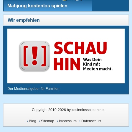
Mahjong kostenlos spielen
Wir empfehlen
Der Medienratgeber für Familien
Copyright 2010-2026 by kostenlosspielen.net
›
Blog
›
Sitemap
›
Impressum
›
Datenschutz