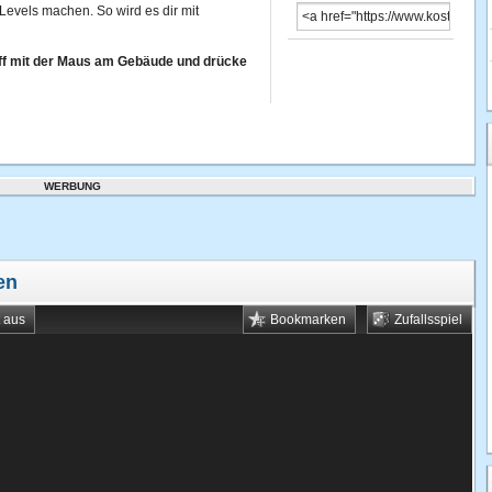
Levels machen. So wird es dir mit
off mit der Maus am Gebäude und drücke
WERBUNG
en
t aus
Bookmarken
Zufallsspiel