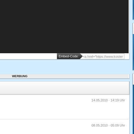
Embed-Code:
WERBUNG
14.05.2010 · 14:19 Uhr
08.05.2010 · 05:09 Uhr