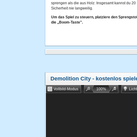
sprengen als die aus Holz. Insgesamt kannst du 20 
Sicherheit nie langweilig.
Um das Spiel zu steuern, platziere den Sprengst
die „Boom-Taste".
Demolition City
- kostenlos spiel
Vollbild-Modus
100
%
Lich