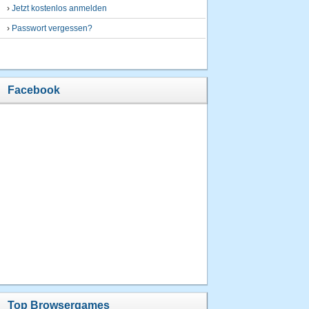
›
Jetzt kostenlos anmelden
›
Passwort vergessen?
Facebook
Top Browsergames