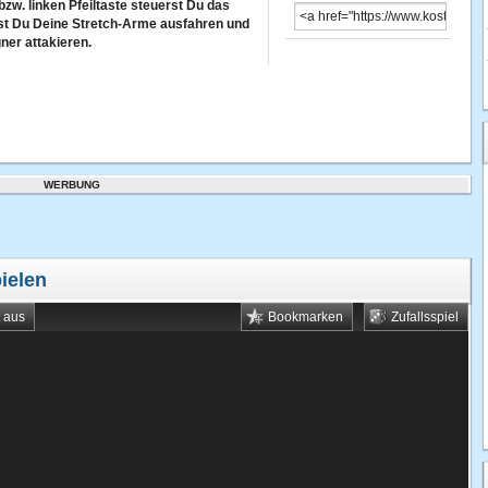
zw. linken Pfeiltaste steuerst Du das
nnst Du Deine Stretch-Arme ausfahren und
ner attakieren.
WERBUNG
ielen
t aus
Bookmarken
Zufallsspiel