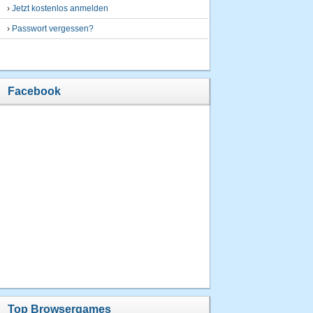
›
Jetzt kostenlos anmelden
›
Passwort vergessen?
Facebook
Top Browsergames