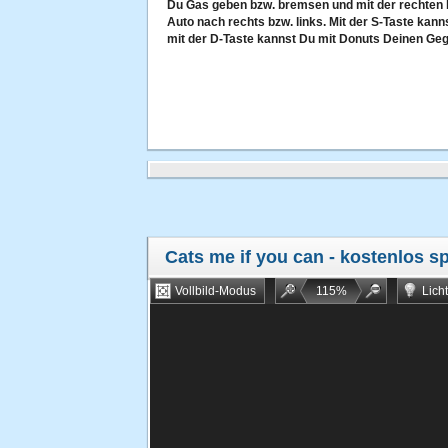
Du Gas geben bzw. bremsen und mit der rechten b
Auto nach rechts bzw. links. Mit der S-Taste ka
mit der D-Taste kannst Du mit Donuts Deinen Geg
Cats me if you can
- kostenlos sp
Vollbild-Modus
115
%
Lich