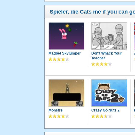
Spieler, die Cats me if you can g
Madpet Skyjumper
Don't Whack Your
Teacher
Monstre
Crasy Go Nuts 2