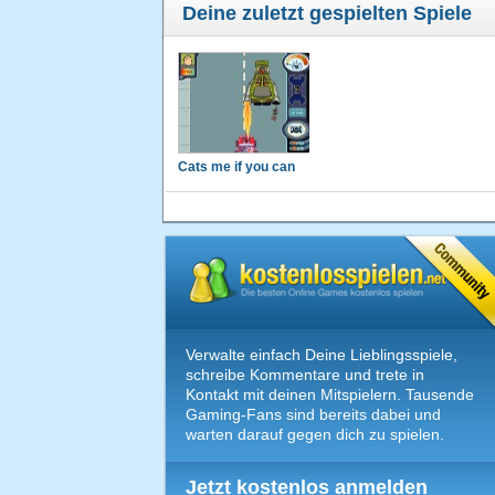
Deine zuletzt gespielten Spiele
Cats me if you can
Verwalte einfach Deine Lieblingsspiele,
schreibe Kommentare und trete in
Kontakt mit deinen Mitspielern. Tausende
Gaming-Fans sind bereits dabei und
warten darauf gegen dich zu spielen.
Jetzt kostenlos anmelden