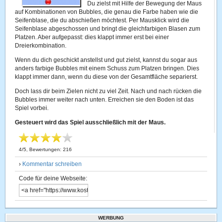
Du zielst mit Hilfe der Bewegung der Maus
auf Kombinationen von Bubbles, die genau die Farbe haben wie die
Seifenblase, die du abschießen möchtest. Per Mausklick wird die
Seifenblase abgeschossen und bringt die gleichfarbigen Blasen zum
Platzen. Aber aufgepasst: dies klappt immer erst bei einer
Dreierkombination.
Wenn du dich geschickt anstellst und gut zielst, kannst du sogar aus
anders farbige Bubbles mit einem Schuss zum Platzen bringen. Dies
klappt immer dann, wenn du diese von der Gesamtfläche separierst.
Doch lass dir beim Zielen nicht zu viel Zeit. Nach und nach rücken die
Bubbles immer weiter nach unten. Erreichen sie den Boden ist das
Spiel vorbei.
Gesteuert wird das Spiel ausschließlich mit der Maus.
4
/
5
, Bewertungen:
216
›
Kommentar schreiben
Code für deine Webseite:
WERBUNG