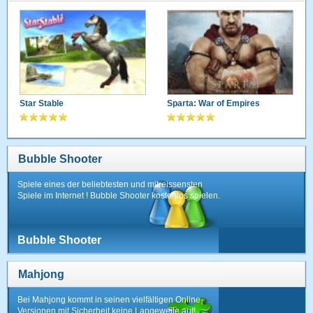
Star Stable
Sparta: War of Empires
Bubble Shooter
Spiele eines der beliebtesten und mitreissensten
Spiele im Internet ! Bubble Shooter kostenlos spielen.
Bubble Shooter
Mahjong
Bei Mahjong kommt in seinen vielfältigen Online-
Versionen mit Sicherheit keine Langeweile auf!