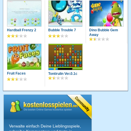
Hardball Frenzy 2
Bubble Trouble 7
Dino Bubble Gem
Away
Fruit Faces
Tontirulin Ver.0.1c
Verwalte einfach Deine Lieblingsspiele,