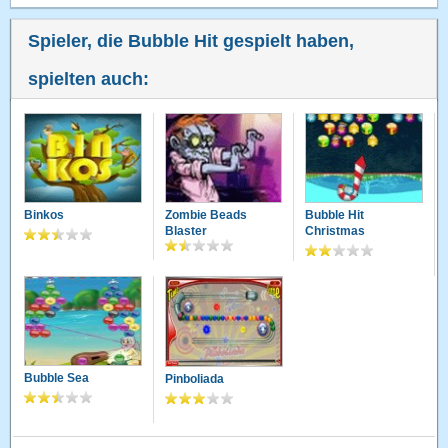
Spieler, die Bubble Hit gespielt haben,
spielten auch:
Binkos
Zombie Beads
Bubble Hit
Blaster
Christmas
Bubble Sea
Pinboliada