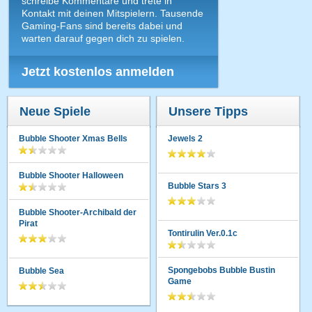
schreibe Kommentare und trete in
Kontakt mit deinen Mitspielern. Tausende
Gaming-Fans sind bereits dabei und
warten darauf gegen dich zu spielen.
Jetzt kostenlos anmelden
Neue Spiele
Unsere Tipps
Bubble Shooter Xmas Bells
Jewels 2
Bubble Shooter Halloween
Bubble Stars 3
Bubble Shooter-Archibald der
Pirat
Tontirulin Ver.0.1c
Spongebobs Bubble Bustin
Bubble Sea
Game