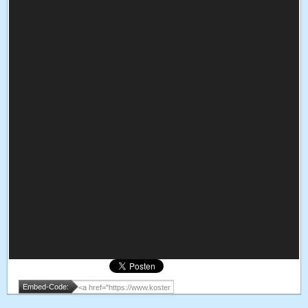
Embed-Code: