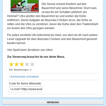
Die Sonne scheint friedlich auf den
Bauernhof und seine Bewohner. Doch was
ist das für ein Schatten plötzlich am
Himmel? Ufos greifen den Bauernhof an und wollen die Kühe
entführen. Deine Aufgabe als Bazooka Chicken ist es, die Kühe zu
retten und die Ufos zu zerstören, bevor die Kühe über den Traktorstrahl
ins Innere des Ufos gezogen werden.
Für jedes zerstörte Ufo bekommst du Geld, von dem du dir nach jedem
Level Upgrade für dein Bazooka Chicken und den Bauernhof generell
kaufen kannst.
Viel Spaß beim Zerstören von Ufos!
Zur Steuerung brauchst du nur deine Maus.
3
/
5
, Bewertungen:
2
›
Kommentar schreiben
Code für deine Webseite:
WERBUNG