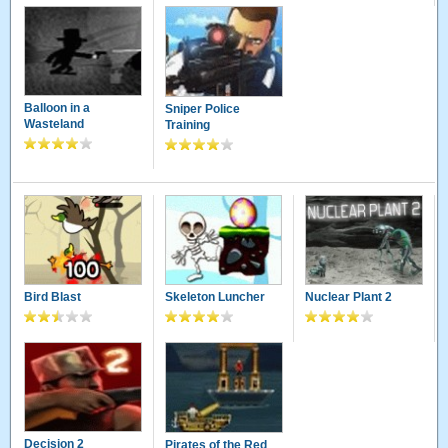
Balloon in a
Sniper Police
Wasteland
Training
Bird Blast
Skeleton Luncher
Nuclear Plant 2
Decision 2
Pirates of the Red