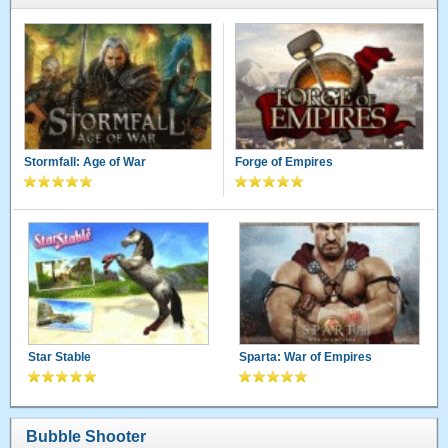
Stormfall: Age of War
Forge of Empires
Star Stable
Sparta: War of Empires
Bubble Shooter