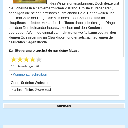
des Winters unterzubringen. Doch derzeit ist
die Scheune in einem erbärmlichen Zustand. Um sie zu reparieren,
benötigen die beiden erst noch ausreichend Geld. Daher wollen Joe
und Tom viele der Dinge, die sich noch in der Scheune und im
Haupthaus befinden, verkaufen. Hilf ihnen dabei, die richtigen Dinge
aus dem Durcheinander herauszusuchen und den Kunden zu
übergeben. Wenn du einmal gar nicht weiter weißt, kannst du auf den
kleinen Schmetterling im Glas klicken und er setzt sich auf einen der
gesuchten Gegenstände.
Zur Steuerung brauchst du nur deine Maus.
4
/
5
, Bewertungen:
69
›
Kommentar schreiben
Code für deine Webseite:
WERBUNG