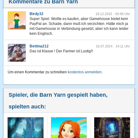
Kommentare zu Barn Yarn
Birdy32
18.12.2015 · 00:59 Uhr
Super Spiel. Wollte es kaufen, aber Gamehouse bietet kein
PayPal an. Schade, dann muß ich verzichten. Hätte mich ja
mit Gamehouse in Verbindung gesetzt, aber ich kann leider
kein Englisch.
Bettina212
16.07.2014 · 14:11 Uhr
Das ist Klasse ! Der Farmer ist Lustig!!
Um einen Kommentar zu schreiben
kostenlos anmelden
.
Spieler, die Barn Yarn gespielt haben,
spielten auch: