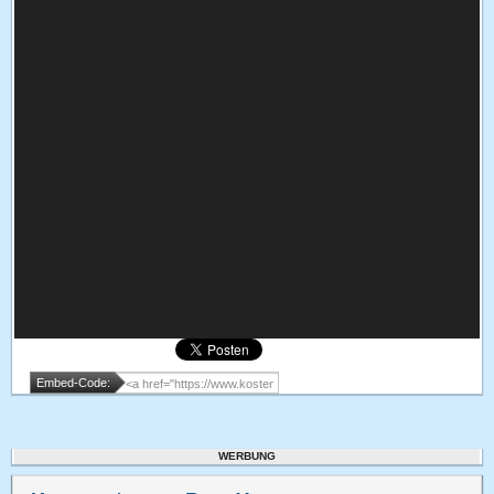
Embed-Code:
WERBUNG