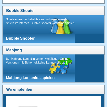
Bubble Shooter
Spiele eines der beliebtesten und mitreissensten
Spiele im Internet ! Bubble Shooter kostenlos spielen.
Bubble Shooter
Mahjong
Bei Mahjong kommt in seinen vielfältigen Online-
Versionen mit Sicherheit keine Langeweile auf!
Mahjong kostenlos spielen
Wir empfehlen