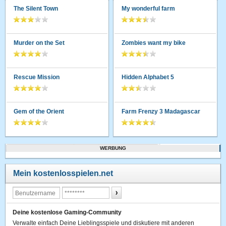
The Silent Town
My wonderful farm
Murder on the Set
Zombies want my bike
Rescue Mission
Hidden Alphabet 5
Gem of the Orient
Farm Frenzy 3 Madagascar
WERBUNG
Mein kostenlosspielen.net
Deine kostenlose Gaming-Community
Verwalte einfach Deine Lieblingsspiele und diskutiere mit anderen