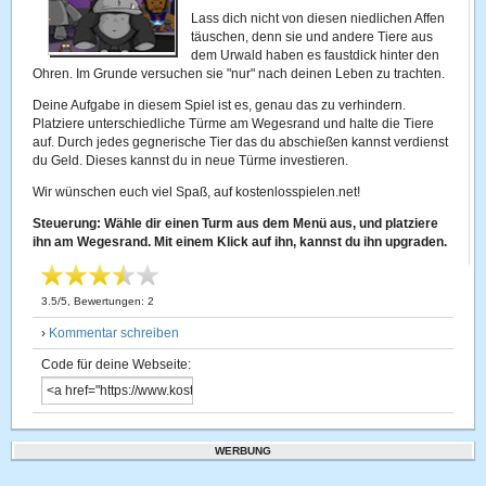
Lass dich nicht von diesen niedlichen Affen
täuschen, denn sie und andere Tiere aus
dem Urwald haben es faustdick hinter den
Ohren. Im Grunde versuchen sie "nur" nach deinen Leben zu trachten.
Deine Aufgabe in diesem Spiel ist es, genau das zu verhindern.
Platziere unterschiedliche Türme am Wegesrand und halte die Tiere
auf. Durch jedes gegnerische Tier das du abschießen kannst verdienst
du Geld. Dieses kannst du in neue Türme investieren.
Wir wünschen euch viel Spaß, auf kostenlosspielen.net!
Steuerung: Wähle dir einen Turm aus dem Menü aus, und platziere
ihn am Wegesrand. Mit einem Klick auf ihn, kannst du ihn upgraden.
3.5
/
5
, Bewertungen:
2
›
Kommentar schreiben
Code für deine Webseite:
WERBUNG