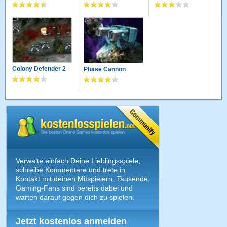
Colony Defender 2
Phase Cannon
Verwalte einfach Deine Lieblingsspiele,
schreibe Kommentare und trete in
Kontakt mit deinen Mitspielern. Tausende
Gaming-Fans sind bereits dabei und
warten darauf gegen dich zu spielen.
Jetzt kostenlos anmelden