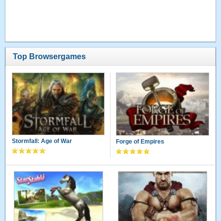
Top Browsergames
Stormfall: Age of War
Forge of Empires