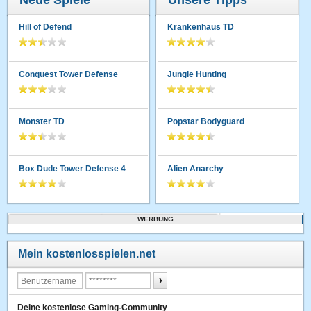
Neue Spiele
Unsere Tipps
Hill of Defend
Krankenhaus TD
Conquest Tower Defense
Jungle Hunting
Monster TD
Popstar Bodyguard
Box Dude Tower Defense 4
Alien Anarchy
WERBUNG
Mein kostenlosspielen.net
Deine kostenlose Gaming-Community