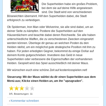
Die Superhelden habe ein großes Problem,
bei dem sie auf deine Hilfe angewiesen
sind. Die Stadt wird von verschiedenen
Bösewichten überrannt. Hilf den Superhelden dabei, die Stadt
erfolgreich zu verteidigen.
Ob Spiderman, Iron Man oder Wolverine, sie alle sind dabei, um an
deiner Seite zu kämpfen. Postiere die Superhelden auf den
Häuserdächern und beachte dabei deren Reichweite. Sie alle haben
unterschiedliche Waffen, die zu verschiedenen Zwecken eingesetzt
werden können. Überlege dir genau an welchen Posten du den
Helden stellst, um ein möglichst gute strategische Position mit ihm zu
haben. Für jeden erledigten Gegner, bekommst du einige Dollar auf
deinem Konto gutgeschrieben. Investiere das Geld in neue
Superhelden oder verbessere die Eigenschaften der vorhandenen
Helden. Gespielt wird das Spiel ausschließlich mit deiner Maus.
Wir wünschen euch eine schöne Zeit auf kostenlosspielen.net!
Steuerung: Mit der Maus wählst du dir einen Superhelden aus dem
Menü aus; Klicke einen Helden an, um ihn "upzugraden".
3
/
5
, Bewertungen:
11
›
Kommentar schreiben