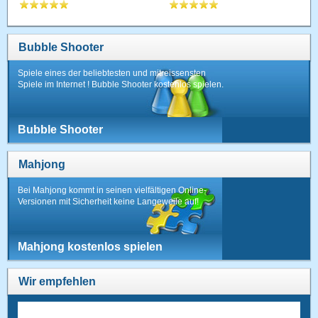
Bubble Shooter
Spiele eines der beliebtesten und mitreissensten
Spiele im Internet ! Bubble Shooter kostenlos spielen.
Bubble Shooter
Mahjong
Bei Mahjong kommt in seinen vielfältigen Online-
Versionen mit Sicherheit keine Langeweile auf!
Mahjong kostenlos spielen
Wir empfehlen