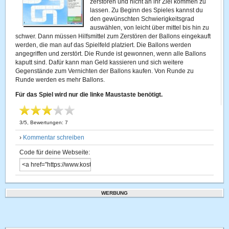
zerstören und nicht an ihr Ziel kommen zu
lassen. Zu Beginn des Spieles kannst du
den gewünschten Schwierigkeitsgrad
auswählen, von leicht über mittel bis hin zu
schwer. Dann müssen Hilfsmittel zum Zerstören der Ballons eingekauft
werden, die man auf das Spielfeld platziert. Die Ballons werden
angegriffen und zerstört. Die Runde ist gewonnen, wenn alle Ballons
kaputt sind. Dafür kann man Geld kassieren und sich weitere
Gegenstände zum Vernichten der Ballons kaufen. Von Runde zu
Runde werden es mehr Ballons.
Für das Spiel wird nur die linke Maustaste benötigt.
3
/
5
, Bewertungen:
7
›
Kommentar schreiben
Code für deine Webseite:
WERBUNG