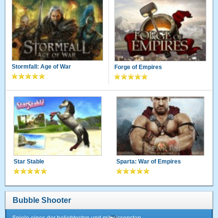
Stormfall: Age of War
Forge of Empires
Star Stable
Sparta: War of Empires
Bubble Shooter
Spiele eines der beliebtesten und mitreissensten