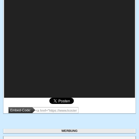
Embed-Code:
WERBUNG