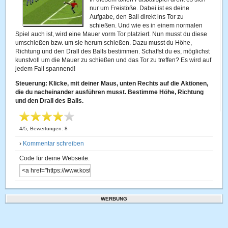
nur um Freistöße. Dabei ist es deine
Aufgabe, den Ball direkt ins Tor zu
schießen. Und wie es in einem normalen
Spiel auch ist, wird eine Mauer vorm Tor platziert. Nun musst du diese
umschießen bzw. um sie herum schießen. Dazu musst du Höhe,
Richtung und den Drall des Balls bestimmen. Schaffst du es, möglichst
kunstvoll um die Mauer zu schießen und das Tor zu treffen? Es wird auf
jedem Fall spannend!
Steuerung: Klicke, mit deiner Maus, unten Rechts auf die Aktionen,
die du nacheinander ausführen musst. Bestimme Höhe, Richtung
und den Drall des Balls.
4
/
5
, Bewertungen:
8
›
Kommentar schreiben
Code für deine Webseite:
WERBUNG