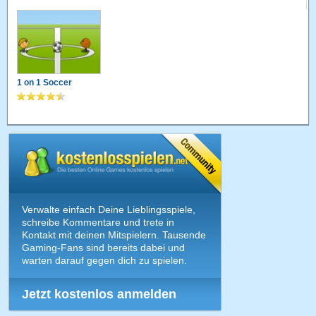
1 on 1 Soccer
Verwalte einfach Deine Lieblingsspiele,
schreibe Kommentare und trete in
Kontakt mit deinen Mitspielern. Tausende
Gaming-Fans sind bereits dabei und
warten darauf gegen dich zu spielen.
Jetzt kostenlos anmelden