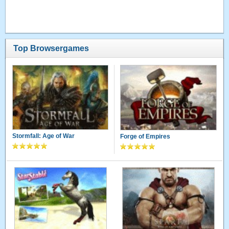
Top Browsergames
Stormfall: Age of War
Forge of Empires