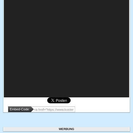
Embed-Code:
WERBUNG