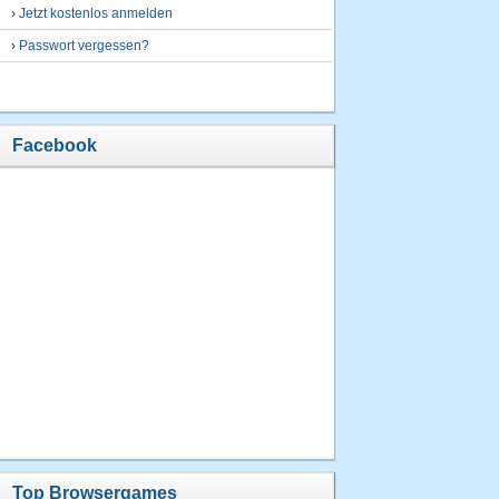
›
Jetzt kostenlos anmelden
›
Passwort vergessen?
Facebook
Top Browsergames