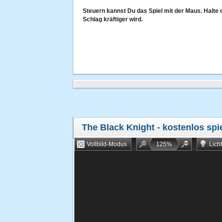
Steuern kannst Du das Spiel mit der Maus. Halte 
Schlag kräftiger wird.
The Black Knight
- kostenlos spi
Vollbild-Modus
125
%
Lich