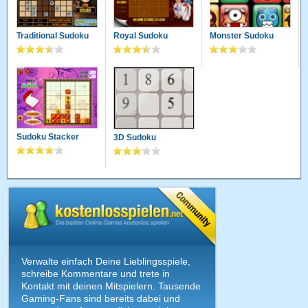
Traditional Sudoku
Royal Sudoku
Monster Sudoku
Sudoku Stacker
3D Sudoku
Verwalte einfach Deine Lieblingsspiele,
schreibe Kommentare und trete in
Kontakt mit deinen Mitspielern. Tausende
Gaming-Fans sind bereits dabei und