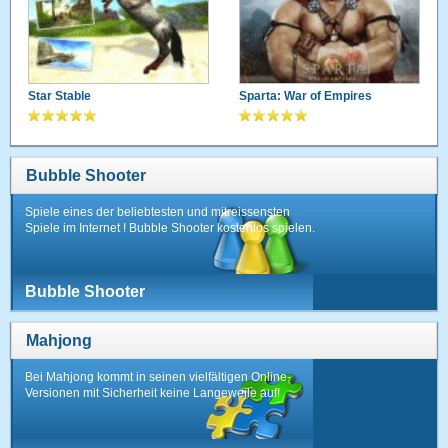
Star Stable
Sparta: War of Empires
Bubble Shooter
Spiele eines der beliebtesten und mitreissensten
Spiele im Internet ! Bubble Shooter kostenlos spielen.
Bubble Shooter
Mahjong
Bei Mahjong kommt in seinen vielfältigen Online-
Versionen mit Sicherheit keine Langeweile auf!