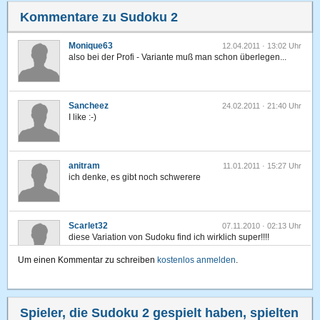
Kommentare zu Sudoku 2
Monique63
12.04.2011 · 13:02 Uhr
also bei der Profi - Variante muß man schon überlegen...
Sancheez
24.02.2011 · 21:40 Uhr
I like :-)
anitram
11.01.2011 · 15:27 Uhr
ich denke, es gibt noch schwerere
Scarlet32
07.11.2010 · 02:13 Uhr
diese Variation von Sudoku find ich wirklich super!!!!
Um einen Kommentar zu schreiben
kostenlos anmelden
.
mausbaer
10.05.2010 · 23:12 Uhr
mir geht es genauso................................. ...
Spieler, die Sudoku 2 gespielt haben, spielten