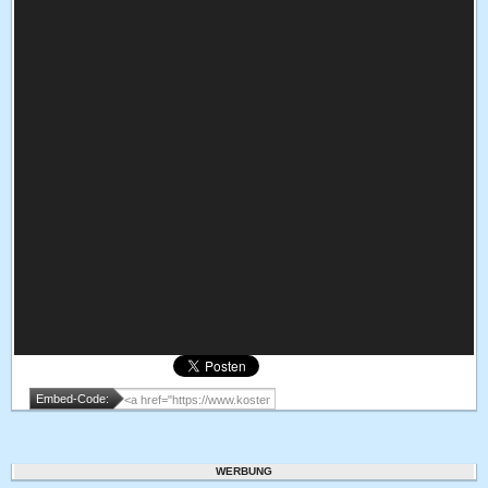
Embed-Code:
WERBUNG