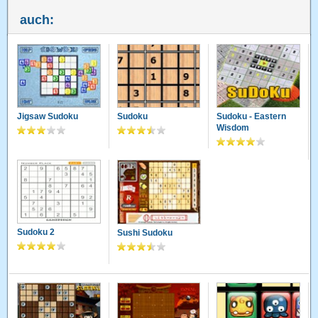
auch:
Piro
06.05.2010 · 18:26 Uhr
kenn sudoku aber ich mach immer iwas falsch...
Julia86
30.04.2010 · 21:41 Uhr
am anfang komisch bis man mal richtig alles durchschaut
Jigsaw Sudoku
Sudoku
Sudoku - Eastern
Wisdom
Sudoku 2
Sushi Sudoku