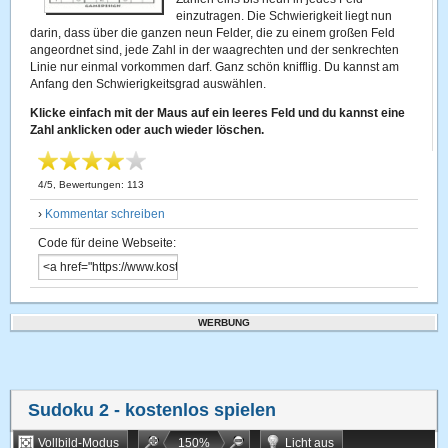
einzutragen. Die Schwierigkeit liegt nun
darin, dass über die ganzen neun Felder, die zu einem großen Feld
angeordnet sind, jede Zahl in der waagrechten und der senkrechten
Linie nur einmal vorkommen darf. Ganz schön knifflig. Du kannst am
Anfang den Schwierigkeitsgrad auswählen.
Klicke einfach mit der Maus auf ein leeres Feld und du kannst eine
Zahl anklicken oder auch wieder löschen.
4
/
5
, Bewertungen:
113
›
Kommentar schreiben
Code für deine Webseite:
WERBUNG
Sudoku 2
- kostenlos spielen
Vollbild-Modus
150
%
Licht aus