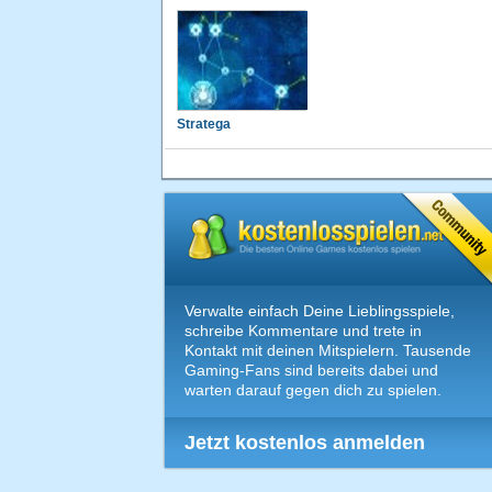
Stratega
Verwalte einfach Deine Lieblingsspiele,
schreibe Kommentare und trete in
Kontakt mit deinen Mitspielern. Tausende
Gaming-Fans sind bereits dabei und
warten darauf gegen dich zu spielen.
Jetzt kostenlos anmelden