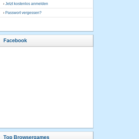
›
Jetzt kostenlos anmelden
›
Passwort vergessen?
Facebook
Top Browsergames