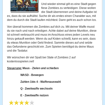
Und wieder einmal gilt es eine Stadt gegen
fiese Zombies zu verteidigen. Diese wollen
die Stadt überrennen und deine Aufgabe ist
es, dass du sie aufhältst. Suche dir als erstes einen Charakter aus, mit
dem du durch die Stadt laufen möchtest. Dann geht es auch schon los.
Von überall kommen die Zombies auf dich zu. Mit deiner Waffe musst
du sie nach und nach erledigen. Achte dabei auf deine Munition, diese
ist schnell verbraucht und muss im Anschluss eines jeden Levels neu
hinzu gekauft werden. Wenn du auf Kisten schießt, kann es sein, dass
du etwas Munition oder Geld findest. Sammle dieses auf und setzte
das Gefundene geschickt ein. Zum Spielen benötigst du deine Maus
und die Tastatur.
Wir wünschen dir viel Spaß bei State of Zombies 2 auf
kostenlosspielen.net!
Steuerung:
Maus - Zielen und schießen
WASD - Bewegen
Zahlen 1bis 4 - Waffenauswahl
Q - Zweitwaffe wechseln
E - Zweitwaffe nutzen