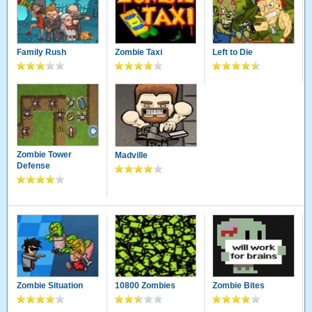
Family Rush
Zombie Taxi
Left to Die
Zombie Tower
Madville
Defense
Zombie Situation
10800 Zombies
Zombie Bites