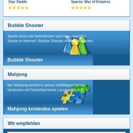
Star Stable
Sparta: War of Empires
Bubble Shooter
Spiele eines der beliebtesten und mitreissensten
Spiele im Internet ! Bubble Shooter kostenlos spielen.
Bubble Shooter
Mahjong
Bei Mahjong kommt in seinen vielfältigen Online-
Versionen mit Sicherheit keine Langeweile auf!
Mahjong kostenlos spielen
Wir empfehlen