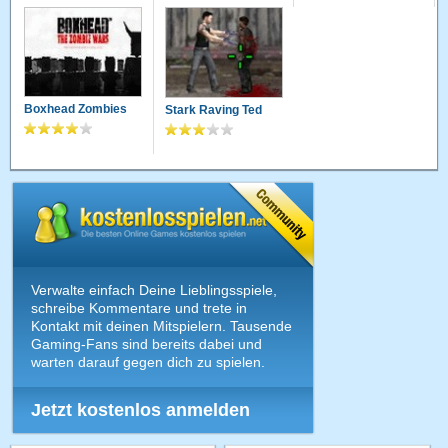
Boxhead Zombies
Stark Raving Ted
Verwalte einfach Deine Lieblingsspiele,
schreibe Kommentare und trete in
Kontakt mit deinen Mitspielern. Tausende
Gaming-Fans sind bereits dabei und
warten darauf gegen dich zu spielen.
Jetzt kostenlos anmelden