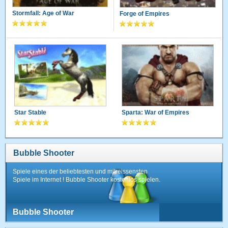
Stormfall: Age of War
Forge of Empires
Star Stable
Sparta: War of Empires
Bubble Shooter
Spiele eines der beliebtesten und mitreissensten
Spiele im Internet ! Bubble Shooter kostenlos spielen.
Bubble Shooter