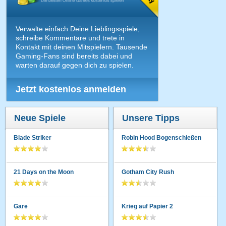
Verwalte einfach Deine Lieblingsspiele,
schreibe Kommentare und trete in
Kontakt mit deinen Mitspielern. Tausende
Gaming-Fans sind bereits dabei und
warten darauf gegen dich zu spielen.
Jetzt kostenlos anmelden
Neue Spiele
Unsere Tipps
Blade Striker
Robin Hood Bogenschießen
21 Days on the Moon
Gotham City Rush
Gare
Krieg auf Papier 2