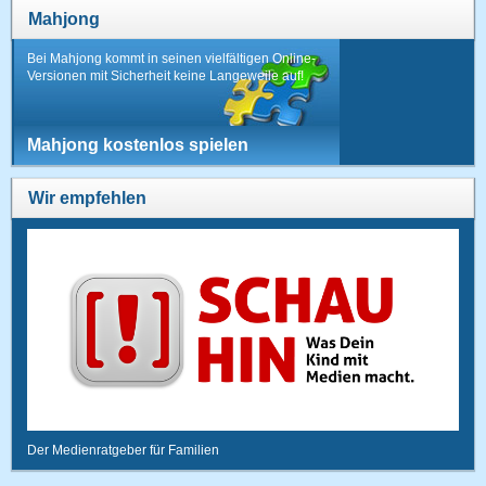
Mahjong
Bei Mahjong kommt in seinen vielfältigen Online-
Versionen mit Sicherheit keine Langeweile auf!
Mahjong kostenlos spielen
Wir empfehlen
Der Medienratgeber für Familien