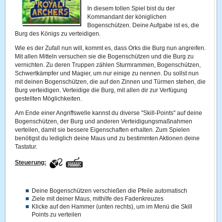
In diesem tollen Spiel bist du der
Kommandant der königlichen
Bogenschützen. Deine Aufgabe ist es, die
Burg des Königs zu verteidigen.
Wie es der Zufall nun will, kommt es, dass Orks die Burg nun angreifen.
Mit allen Mitteln versuchen sie die Bogenschützen und die Burg zu
vernichten. Zu deren Truppen zählen Sturmrammen, Bogenschützen,
Schwertkämpfer und Magier, um nur einige zu nennen. Du sollst nun
mit deinen Bogenschützen, die auf den Zinnen und Türmen stehen, die
Burg verteidigen. Verteidige die Burg, mit allen dir zur Verfügung
gestellten Möglichkeiten.
Am Ende einer Angriffswelle kannst du diverse "Skill-Points" auf deine
Bogenschützen, der Burg und anderen Verteidigungsmaßnahmen
verteilen, damit sie bessere Eigenschaften erhalten. Zum Spielen
benötigst du lediglich deine Maus und zu bestimmten Aktionen deine
Tastatur.
Steuerung:
Deine Bogenschützen verschießen die Pfeile automatisch
Ziele mit deiner Maus, mithilfe des Fadenkreuzes
Klicke auf den Hammer (unten rechts), um im Menü die Skill
Points zu verteilen