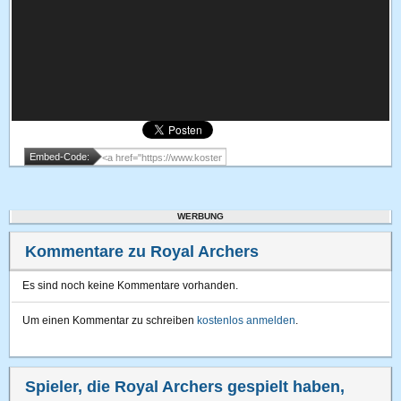
Embed-Code:
WERBUNG
Kommentare zu Royal Archers
Es sind noch keine Kommentare vorhanden.
Um einen Kommentar zu schreiben
kostenlos anmelden
.
Spieler, die Royal Archers gespielt haben,