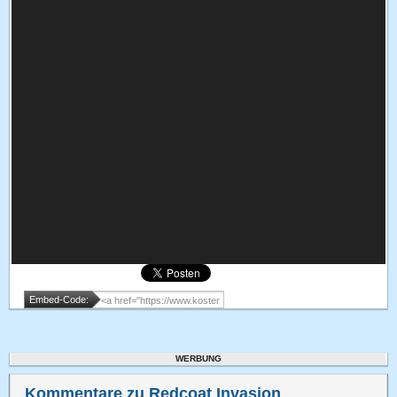
Embed-Code:
WERBUNG
Kommentare zu Redcoat Invasion