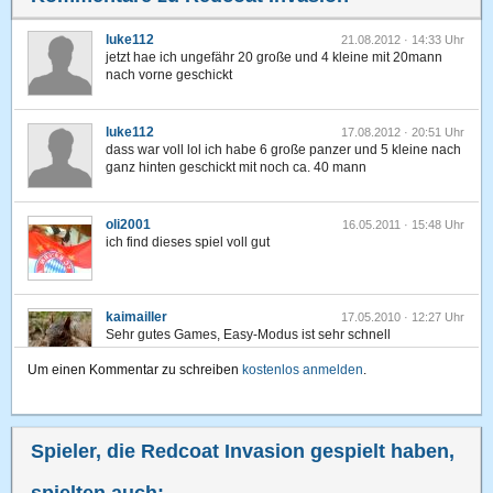
luke112
21.08.2012 · 14:33 Uhr
jetzt hae ich ungefähr 20 große und 4 kleine mit 20mann
nach vorne geschickt
luke112
17.08.2012 · 20:51 Uhr
dass war voll lol ich habe 6 große panzer und 5 kleine nach
ganz hinten geschickt mit noch ca. 40 mann
oli2001
16.05.2011 · 15:48 Uhr
ich find dieses spiel voll gut
kaimailler
17.05.2010 · 12:27 Uhr
Sehr gutes Games, Easy-Modus ist sehr schnell
durchgespielt, bin gespannt auf die anderen...
Um einen Kommentar zu schreiben
kostenlos anmelden
.
Spieler, die Redcoat Invasion gespielt haben,