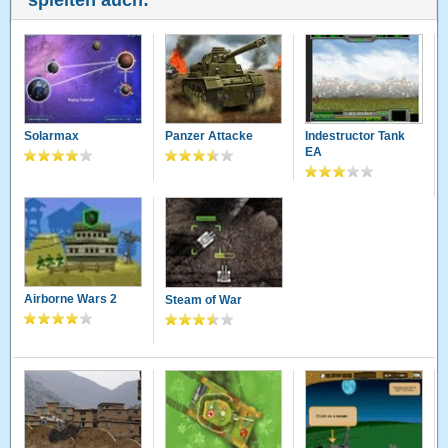
spielten auch:
Solarmax
Panzer Attacke
Indestructor Tank
EA
Airborne Wars 2
Steam of War