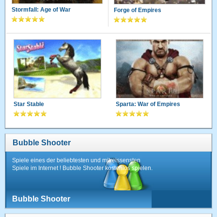
Stormfall: Age of War
Forge of Empires
Star Stable
Sparta: War of Empires
Bubble Shooter
Spiele eines der beliebtesten und mitreissensten
Spiele im Internet ! Bubble Shooter kostenlos spielen.
Bubble Shooter