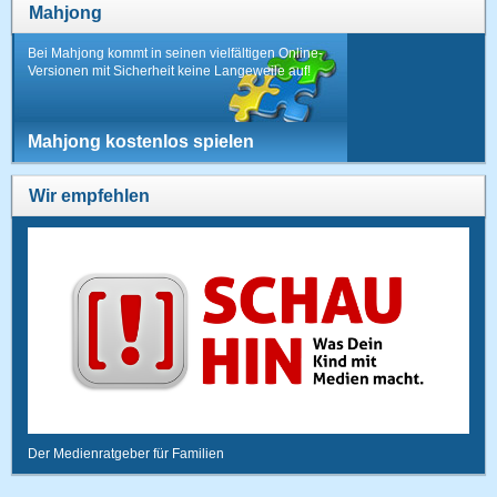
Mahjong
Bei Mahjong kommt in seinen vielfältigen Online-
Versionen mit Sicherheit keine Langeweile auf!
Mahjong kostenlos spielen
Wir empfehlen
Der Medienratgeber für Familien