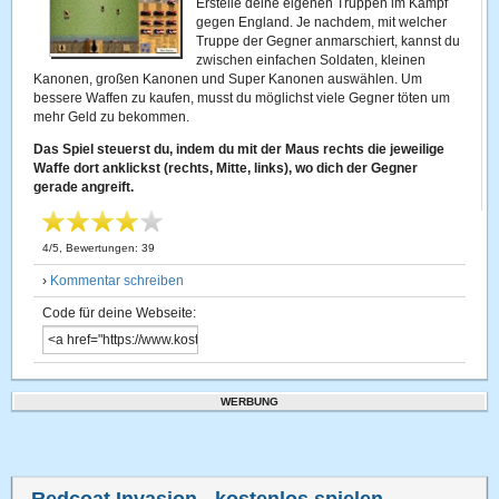
Erstelle deine eigenen Truppen im Kampf
gegen England. Je nachdem, mit welcher
Truppe der Gegner anmarschiert, kannst du
zwischen einfachen Soldaten, kleinen
Kanonen, großen Kanonen und Super Kanonen auswählen. Um
bessere Waffen zu kaufen, musst du möglichst viele Gegner töten um
mehr Geld zu bekommen.
Das Spiel steuerst du, indem du mit der Maus rechts die jeweilige
Waffe dort anklickst (rechts, Mitte, links), wo dich der Gegner
gerade angreift.
4
/
5
, Bewertungen:
39
›
Kommentar schreiben
Code für deine Webseite:
WERBUNG