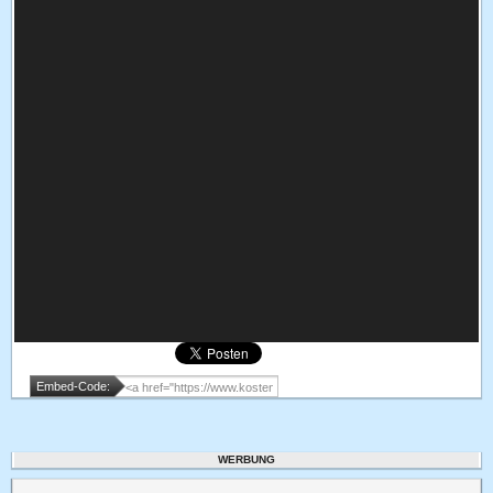
Embed-Code:
WERBUNG