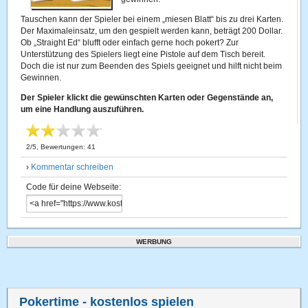
Tauschen kann der Spieler bei einem „miesen Blatt“ bis zu drei Karten.
Der Maximaleinsatz, um den gespielt werden kann, beträgt 200 Dollar.
Ob „Straight Ed“ blufft oder einfach gerne hoch pokert? Zur
Unterstützung des Spielers liegt eine Pistole auf dem Tisch bereit.
Doch die ist nur zum Beenden des Spiels geeignet und hilft nicht beim
Gewinnen.
Der Spieler klickt die gewünschten Karten oder Gegenstände an,
um eine Handlung auszuführen.
2
/
5
, Bewertungen:
41
›
Kommentar schreiben
Code für deine Webseite:
WERBUNG
Pokertime
- kostenlos spielen