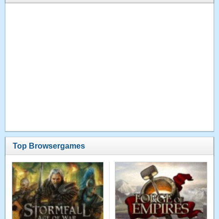
Top Browsergames