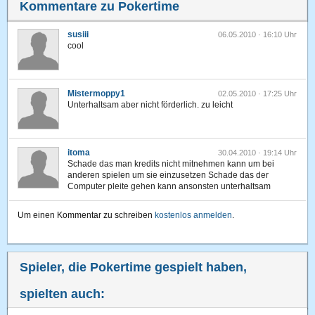
Kommentare zu Pokertime
susiii
06.05.2010 · 16:10 Uhr
cool
Mistermoppy1
02.05.2010 · 17:25 Uhr
Unterhaltsam aber nicht förderlich. zu leicht
itoma
30.04.2010 · 19:14 Uhr
Schade das man kredits nicht mitnehmen kann um bei
anderen spielen um sie einzusetzen Schade das der
Computer pleite gehen kann ansonsten unterhaltsam
Um einen Kommentar zu schreiben
kostenlos anmelden
.
Spieler, die Pokertime gespielt haben,
spielten auch: