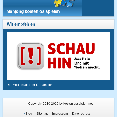
Mahjong kostenlos spielen
Wir empfehlen
Der Medienratgeber für Familien
Copyright 2010-2026 by kostenlosspielen.net
›
Blog
›
Sitemap
›
Impressum
›
Datenschutz