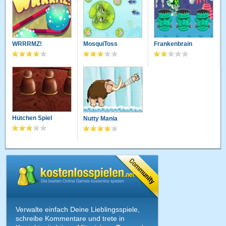
WRRRMZ!
MosquiToss
Frankenbrain
Hütchen Spiel
Nutty Mania
Verwalte einfach Deine Lieblingsspiele,
schreibe Kommentare und trete in