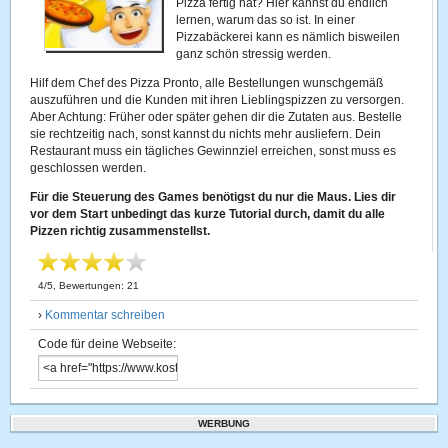
Pizza fertig hat? Hier kannst du endlich
lernen, warum das so ist. In einer
Pizzabäckerei kann es nämlich bisweilen
ganz schön stressig werden.
Hilf dem Chef des Pizza Pronto, alle Bestellungen wunschgemäß
auszuführen und die Kunden mit ihren Lieblingspizzen zu versorgen.
Aber Achtung: Früher oder später gehen dir die Zutaten aus. Bestelle
sie rechtzeitig nach, sonst kannst du nichts mehr ausliefern. Dein
Restaurant muss ein tägliches Gewinnziel erreichen, sonst muss es
geschlossen werden.
Für die Steuerung des Games benötigst du nur die Maus. Lies dir
vor dem Start unbedingt das kurze Tutorial durch, damit du alle
Pizzen richtig zusammenstellst.
4
/
5
, Bewertungen:
21
›
Kommentar schreiben
Code für deine Webseite:
WERBUNG