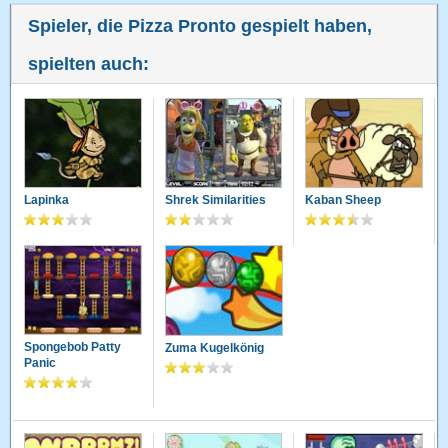
Ganz gut um sein Gehirn zu trenieren
Spieler, die Pizza Pronto gespielt haben,
spielten auch:
Lapinka
Shrek Similarities
Kaban Sheep
Spongebob Patty
Zuma Kugelkönig
Panic