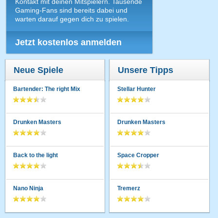
Kontakt mit deinen Mitspielern. Tausende
Gaming-Fans sind bereits dabei und
warten darauf gegen dich zu spielen.
Jetzt kostenlos anmelden
Neue Spiele
Unsere Tipps
Bartender: The right Mix
Stellar Hunter
Drunken Masters
Drunken Masters
Back to the light
Space Cropper
Nano Ninja
Tremerz