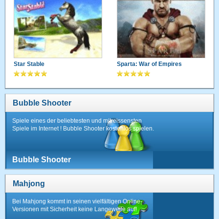
Star Stable
Sparta: War of Empires
Bubble Shooter
Spiele eines der beliebtesten und mitreissensten
Spiele im Internet ! Bubble Shooter kostenlos spielen.
Bubble Shooter
Mahjong
Bei Mahjong kommt in seinen vielfältigen Online-
Versionen mit Sicherheit keine Langeweile auf!