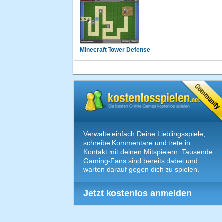
Minecraft Tower Defense
Verwalte einfach Deine Lieblingsspiele,
schreibe Kommentare und trete in
Kontakt mit deinen Mitspielern. Tausende
Gaming-Fans sind bereits dabei und
warten darauf gegen dich zu spielen.
Jetzt kostenlos anmelden