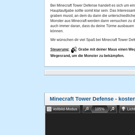
Bei Minecraft Tower Defense handelt es sich um ei
Hauptaufgabe sollte somit klar sein. Das Interessan
graben musst, an dem du dann die unterschiedliche
Monster aus Minecraft werden dann versuchen zu di
auch immer daran, dass du deine Türme ausbauen ka
können.
Wir wünschen dir viel Spaß bei Minecraft Tower Def
Steuerung:
Grabe mit deiner Maus einen We
Wegesrand, um die Monster zu bekämpfen.
Minecraft Tower Defense
- kosten
Vollbild-Modus
105
%
Lich