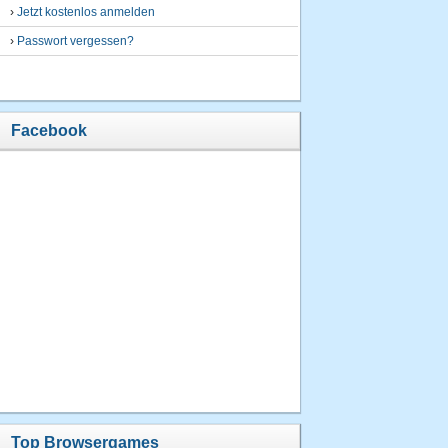
›
Jetzt kostenlos anmelden
›
Passwort vergessen?
Facebook
Top Browsergames