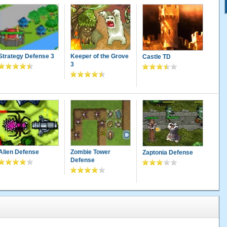
Strategy Defense 3
Keeper of the Grove
Castle TD
3
Alien Defense
Zombie Tower
Zaptonia Defense
Defense