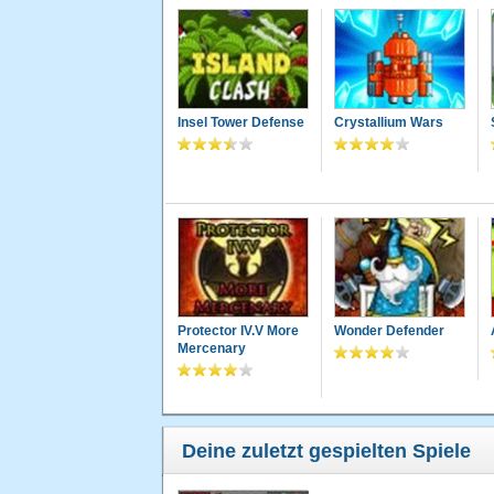
Insel Tower Defense
Crystallium Wars
Protector IV.V More
Wonder Defender
Mercenary
Deine zuletzt gespielten Spiele