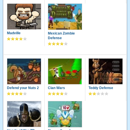
Madville
Mexican Zombie
Defense
Defend your Nuts 2
Clan Wars
Teddy Defense