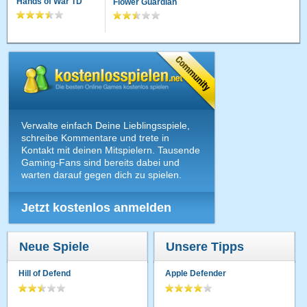
Hands of War TD
Flower Guardian
Verwalte einfach Deine Lieblingsspiele,
schreibe Kommentare und trete in
Kontakt mit deinen Mitspielern. Tausende
Gaming-Fans sind bereits dabei und
warten darauf gegen dich zu spielen.
Jetzt kostenlos anmelden
Neue Spiele
Unsere Tipps
Hill of Defend
Apple Defender