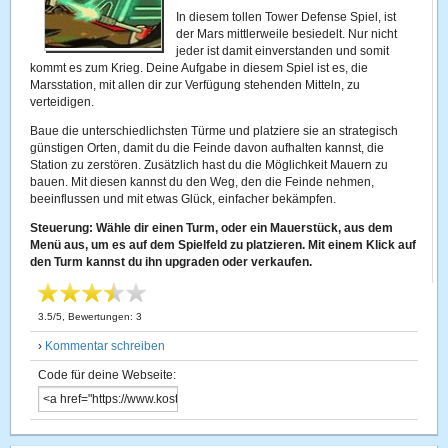
In diesem tollen Tower Defense Spiel, ist
der Mars mittlerweile besiedelt. Nur nicht
jeder ist damit einverstanden und somit
kommt es zum Krieg. Deine Aufgabe in diesem Spiel ist es, die
Marsstation, mit allen dir zur Verfügung stehenden Mitteln, zu
verteidigen.
Baue die unterschiedlichsten Türme und platziere sie an strategisch
günstigen Orten, damit du die Feinde davon aufhalten kannst, die
Station zu zerstören. Zusätzlich hast du die Möglichkeit Mauern zu
bauen. Mit diesen kannst du den Weg, den die Feinde nehmen,
beeinflussen und mit etwas Glück, einfacher bekämpfen.
Steuerung: Wähle dir einen Turm, oder ein Mauerstück, aus dem
Menü aus, um es auf dem Spielfeld zu platzieren. Mit einem Klick auf
den Turm kannst du ihn upgraden oder verkaufen.
3.5
/
5
, Bewertungen:
3
›
Kommentar schreiben
Code für deine Webseite: