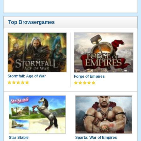
Top Browsergames
Stormfall: Age of War
Forge of Empires
Star Stable
Sparta: War of Empires