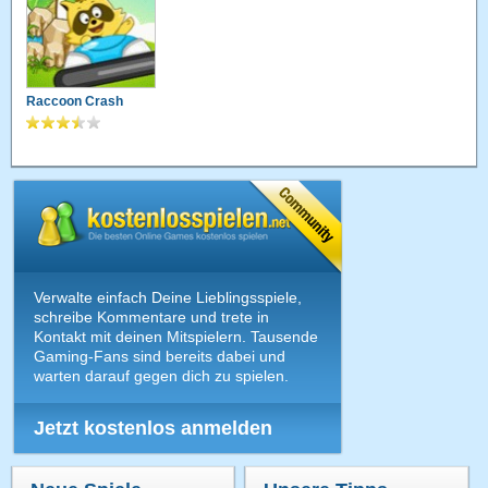
Raccoon Crash
Verwalte einfach Deine Lieblingsspiele,
schreibe Kommentare und trete in
Kontakt mit deinen Mitspielern. Tausende
Gaming-Fans sind bereits dabei und
warten darauf gegen dich zu spielen.
Jetzt kostenlos anmelden