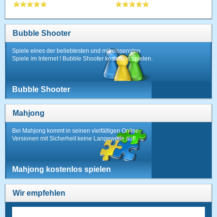
Bubble Shooter
Spiele eines der beliebtesten und mitreissensten
Spiele im Internet ! Bubble Shooter kostenlos spielen.
Bubble Shooter
Mahjong
Bei Mahjong kommt in seinen vielfältigen Online-
Versionen mit Sicherheit keine Langeweile auf!
Mahjong kostenlos spielen
Wir empfehlen