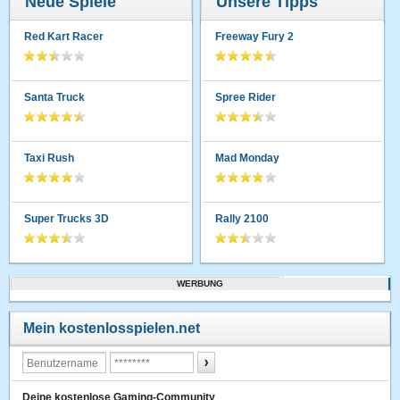
Neue Spiele
Unsere Tipps
Red Kart Racer
Freeway Fury 2
Santa Truck
Spree Rider
Taxi Rush
Mad Monday
Super Trucks 3D
Rally 2100
WERBUNG
Mein kostenlosspielen.net
Deine kostenlose Gaming-Community