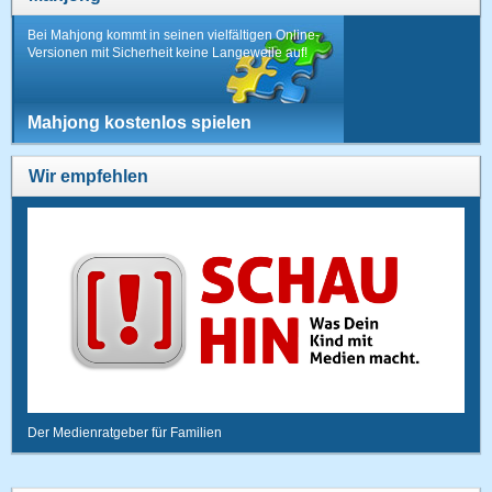
Bei Mahjong kommt in seinen vielfältigen Online-
Versionen mit Sicherheit keine Langeweile auf!
Mahjong kostenlos spielen
Wir empfehlen
Der Medienratgeber für Familien