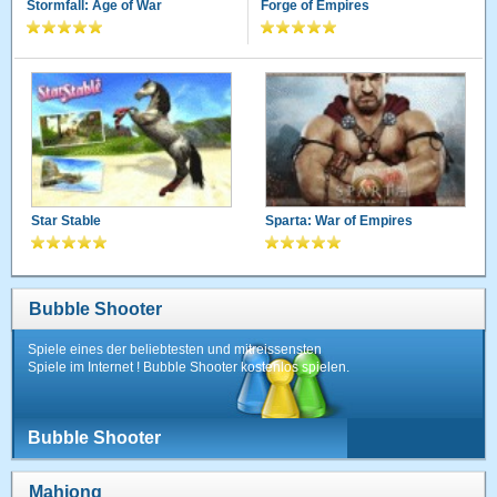
Stormfall: Age of War
Forge of Empires
Star Stable
Sparta: War of Empires
Bubble Shooter
Spiele eines der beliebtesten und mitreissensten
Spiele im Internet ! Bubble Shooter kostenlos spielen.
Bubble Shooter
Mahjong