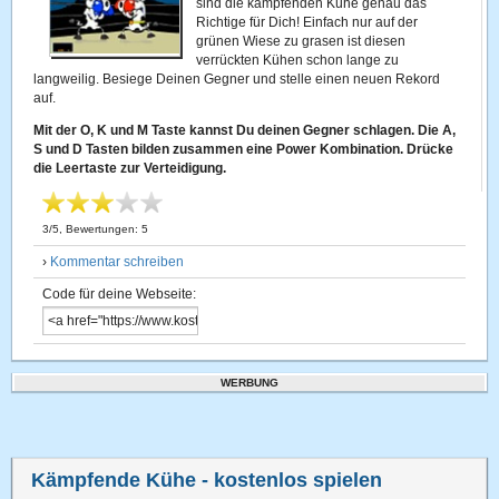
sind die kämpfenden Kühe genau das
Richtige für Dich! Einfach nur auf der
grünen Wiese zu grasen ist diesen
verrückten Kühen schon lange zu
langweilig. Besiege Deinen Gegner und stelle einen neuen Rekord
auf.
Mit der O, K und M Taste kannst Du deinen Gegner schlagen. Die A,
S und D Tasten bilden zusammen eine Power Kombination. Drücke
die Leertaste zur Verteidigung.
3
/
5
, Bewertungen:
5
›
Kommentar schreiben
Code für deine Webseite:
WERBUNG
Kämpfende Kühe
- kostenlos spielen