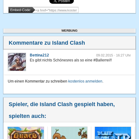
Embed-Code:
WERBUNG
Kommentare zu Island Clash
Bettina212
09.02.2015 · 16:27 Uhr
Es gibt nichts Schönesres als so eine #Ballerrei!!
Um einen Kommentar zu schreiben
kostenlos anmelden
.
Spieler, die Island Clash gespielt haben,
spielten auch: