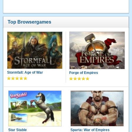
Top Browsergames
Stormfall: Age of War
Forge of Empires
Star Stable
Sparta: War of Empires