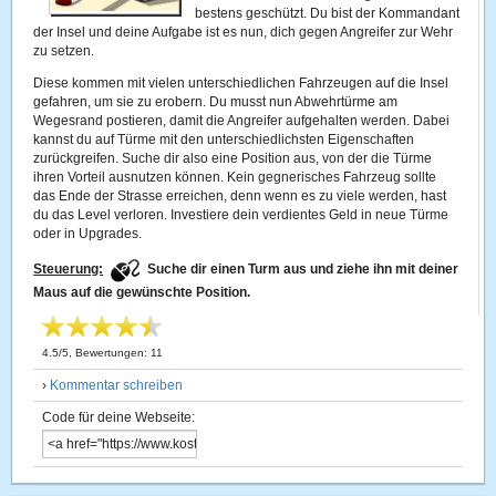
bestens geschützt. Du bist der Kommandant
der Insel und deine Aufgabe ist es nun, dich gegen Angreifer zur Wehr
zu setzen.
Diese kommen mit vielen unterschiedlichen Fahrzeugen auf die Insel
gefahren, um sie zu erobern. Du musst nun Abwehrtürme am
Wegesrand postieren, damit die Angreifer aufgehalten werden. Dabei
kannst du auf Türme mit den unterschiedlichsten Eigenschaften
zurückgreifen. Suche dir also eine Position aus, von der die Türme
ihren Vorteil ausnutzen können. Kein gegnerisches Fahrzeug sollte
das Ende der Strasse erreichen, denn wenn es zu viele werden, hast
du das Level verloren. Investiere dein verdientes Geld in neue Türme
oder in Upgrades.
Steuerung:
Suche dir einen Turm aus und ziehe ihn mit deiner
Maus auf die gewünschte Position.
4.5
/
5
, Bewertungen:
11
›
Kommentar schreiben
Code für deine Webseite: