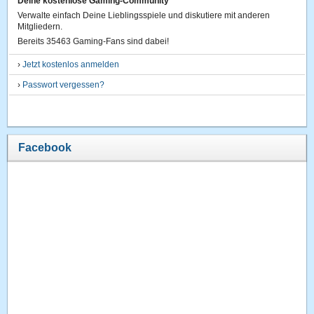
Deine kostenlose Gaming-Community
Verwalte einfach Deine Lieblingsspiele und diskutiere mit anderen
Mitgliedern.
Bereits 35463 Gaming-Fans sind dabei!
›
Jetzt kostenlos anmelden
›
Passwort vergessen?
Facebook