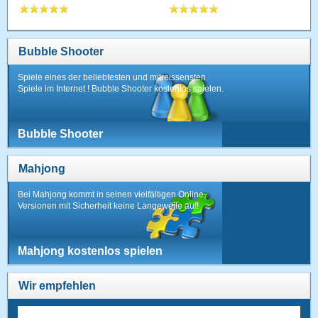
Bubble Shooter
Spiele eines der beliebtesten und mitreissensten
Spiele im Internet ! Bubble Shooter kostenlos spielen.
Bubble Shooter
Mahjong
Bei Mahjong kommt in seinen vielfältigen Online-
Versionen mit Sicherheit keine Langeweile auf!
Mahjong kostenlos spielen
Wir empfehlen