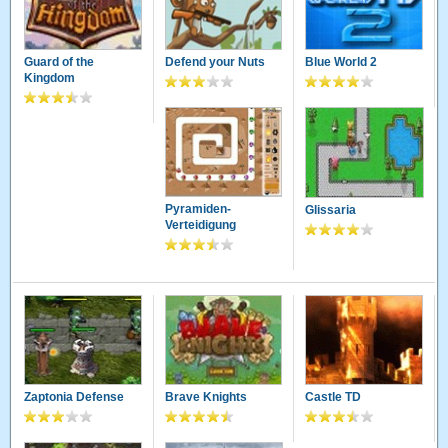
Guard of the
Defend your Nuts
Blue World 2
Kingdom
Pyramiden-
Glissaria
Verteidigung
Zaptonia Defense
Brave Knights
Castle TD