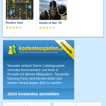
Realms Gate
Hands of War TD
Verwalte einfach Deine Lieblingsspiele,
schreibe Kommentare und trete in
Kontakt mit deinen Mitspielern. Tausende
Gaming-Fans sind bereits dabei und
warten darauf gegen dich zu spielen.
Jetzt kostenlos anmelden