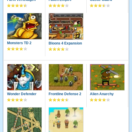
Monsters TD 2
Bloons 4 Expansion
Wonder Defender
Frontline Defense 2
Alien Anarchy