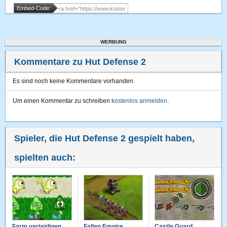
Embed-Code:
WERBUNG
Kommentare zu Hut Defense 2
Es sind noch keine Kommentare vorhanden.
Um einen Kommentar zu schreiben
kostenlos anmelden
.
Spieler, die Hut Defense 2 gespielt haben,
spielten auch:
Farm verteidigen
Fallen Empire
Castle Guard