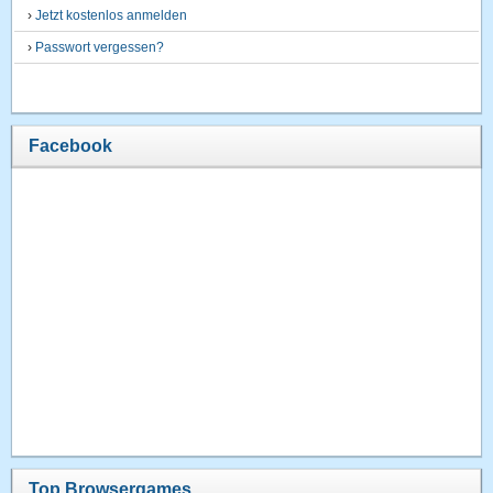
›
Jetzt kostenlos anmelden
›
Passwort vergessen?
Facebook
Top Browsergames