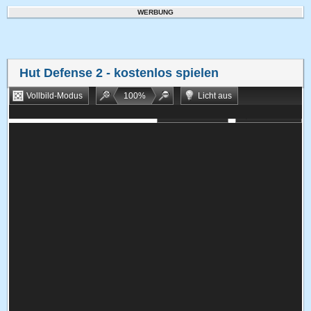
WERBUNG
Hut Defense 2
- kostenlos spielen
Vollbild-Modus
100
%
Licht aus
Bookmarken
Zufallsspiel