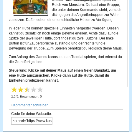
Reich von Monstern. Du hast eine Gruppe,
die unter deinem Kommando steht, versuch
dich gegen die Angreifertruppen zur Wehr
zu setzen. Dafür stehen dir unterschiedliche Hütten zu Verfügung.
In jeder Hütte können spezielle Einheiten hergestellt werden. Diesen
kannst du zusätzlich noch einige Befehle erteilen. Achte dazu auf die
Spitze der jeweiligen Hütte, dort findest du zwei Buttons. Der linke
Button ist für Zaubersprüche zuständig und der rechte für die
Bewegung der Truppe. Zum Spielen benötigst du lediglich deine Maus.
Zum Anfang des Games kannst du das Tutorial spielen, dort erlernst du
die Grundfertigkeiten.
Steuerung:
Klicke mit deiner Maus auf einen freien Bauplatz, um
eine Hütte auszusuchen. Klicke dann auf die Hütte, damit du
Einheiten produzieren kannst.
2.5
/
5
, Bewertungen:
5
›
Kommentar schreiben
Code für deine Webseite: