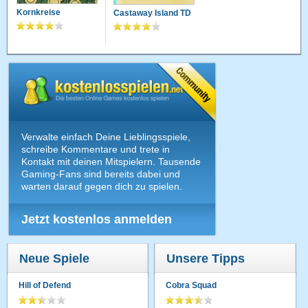
Kornkreise
Castaway Island TD
Verwalte einfach Deine Lieblingsspiele,
schreibe Kommentare und trete in
Kontakt mit deinen Mitspielern. Tausende
Gaming-Fans sind bereits dabei und
warten darauf gegen dich zu spielen.
Jetzt kostenlos anmelden
Neue Spiele
Unsere Tipps
Hill of Defend
Cobra Squad