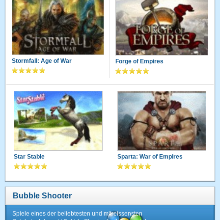
Stormfall: Age of War
Forge of Empires
Star Stable
Sparta: War of Empires
Bubble Shooter
Spiele eines der beliebtesten und mitreissensten