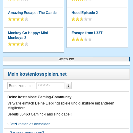
Amazing Escape: The Castle
Hood Episode 2
Monkey Go Happy: Mini
Escape from L33T
Monkeys 2
WERBUNG
Mein kostenlosspielen.net
Deine kostenlose Gaming-Community
Verwalte einfach Deine Lieblingsspiele und diskutiere mit anderen
Mitgliedern.
Bereits 35463 Gaming-Fans sind dabei!
›
Jetzt kostenlos anmelden
›
Passwort vergessen?