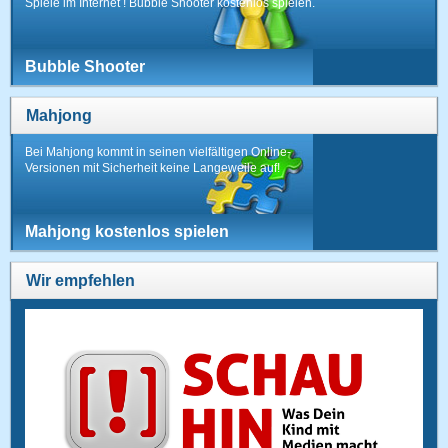
Spiele im Internet ! Bubble Shooter kostenlos spielen.
Bubble Shooter
Mahjong
Bei Mahjong kommt in seinen vielfältigen Online-
Versionen mit Sicherheit keine Langeweile auf!
Mahjong kostenlos spielen
Wir empfehlen