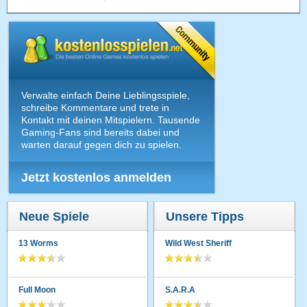
Verwalte einfach Deine Lieblingsspiele,
schreibe Kommentare und trete in
Kontakt mit deinen Mitspielern. Tausende
Gaming-Fans sind bereits dabei und
warten darauf gegen dich zu spielen.
Jetzt kostenlos anmelden
Neue Spiele
Unsere Tipps
13 Worms
Wild West Sheriff
Full Moon
S.A.R.A