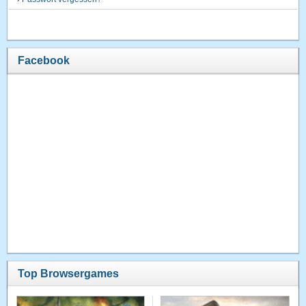
Facebook
Top Browsergames