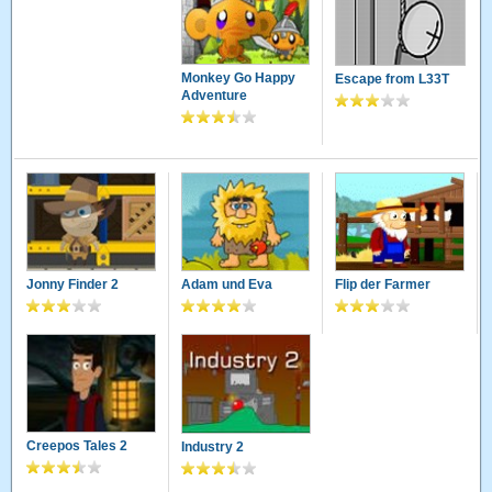
Monkey Go Happy
Escape from L33T
Adventure
Jonny Finder 2
Adam und Eva
Flip der Farmer
Creepos Tales 2
Industry 2