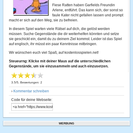
Fiese Ratten haben Garfields Freundin
Arlene, entführt. Das kann sich, der sonst so
faule Kater nicht gefallen lassen und prompt
macht er sich auf den Weg, sie zu befreien.
In diesem Spiel warten viele Rätsel auf dich, die gelöst werden
müssen. Suche Gegenstände die dir weiterhelfen könnten und setze
sie geschickt ein, damit du zu deinem Ziel kommst. Leider ist das Spiel
auf englisch, ihr müsst ein paar Kenntnisse mitbringen.
Wir wünschen euch viel Spaß, auf kostenlosspielen.net!
Steueurng: Klicke mit deiner Maus auf die unterschiedlichen
Gegenstände, um sie einzusammeln und auch einzusetzen.
3.5
/
5
, Bewertungen:
2
›
Kommentar schreiben
Code für deine Webseite:
WERBUNG