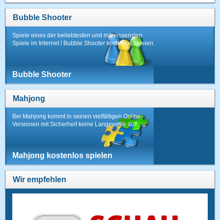
Bubble Shooter
Spiele eines der beliebtesten und mitreissensten
Spiele im Internet ! Bubble Shooter kostenlos spielen.
Bubble Shooter
Mahjong
Bei Mahjong kommt in seinen vielfältigen Online-
Versionen mit Sicherheit keine Langeweile auf!
Mahjong kostenlos spielen
Wir empfehlen