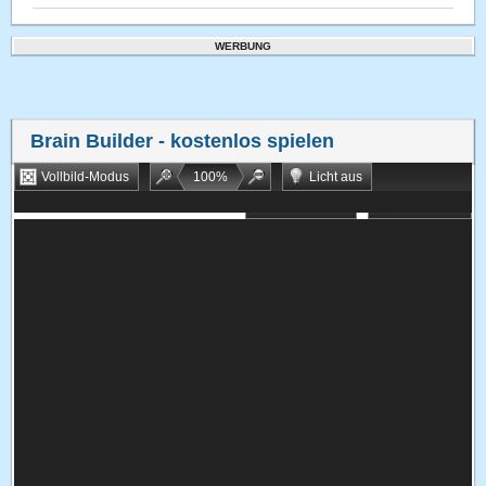
WERBUNG
Brain Builder
- kostenlos spielen
Vollbild-Modus
100
%
Licht aus
Bookmarken
Zufallsspiel