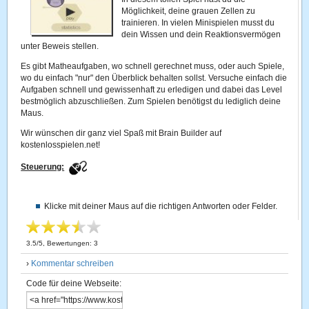
Möglichkeit, deine grauen Zellen zu
trainieren. In vielen Minispielen musst du
dein Wissen und dein Reaktionsvermögen
unter Beweis stellen.
Es gibt Matheaufgaben, wo schnell gerechnet muss, oder auch Spiele,
wo du einfach "nur" den Überblick behalten sollst. Versuche einfach die
Aufgaben schnell und gewissenhaft zu erledigen und dabei das Level
bestmöglich abzuschließen. Zum Spielen benötigst du lediglich deine
Maus.
Wir wünschen dir ganz viel Spaß mit Brain Builder auf
kostenlosspielen.net!
Steuerung:
Klicke mit deiner Maus auf die richtigen Antworten oder Felder.
3.5
/
5
, Bewertungen:
3
›
Kommentar schreiben
Code für deine Webseite: