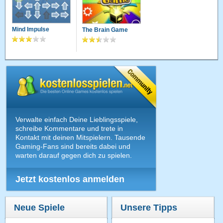
Mind Impulse
The Brain Game
Verwalte einfach Deine Lieblingsspiele,
schreibe Kommentare und trete in
Kontakt mit deinen Mitspielern. Tausende
Gaming-Fans sind bereits dabei und
warten darauf gegen dich zu spielen.
Jetzt kostenlos anmelden
Neue Spiele
Unsere Tipps