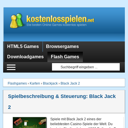
HTML5 Games
Browsergames
Downloadgames
Flash Games
Flashgames
›
Karten
›
Blackjack
›
Black Jack 2
Spielbeschreibung & Steuerung:
Black Jack
2
Spiele mit Black Jack 2 eines der
beliebtesten Casino-Spiele der Welt. Du