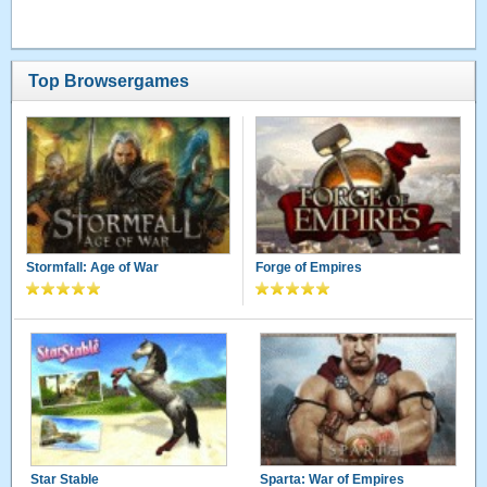
Top Browsergames
Stormfall: Age of War
Forge of Empires
Star Stable
Sparta: War of Empires