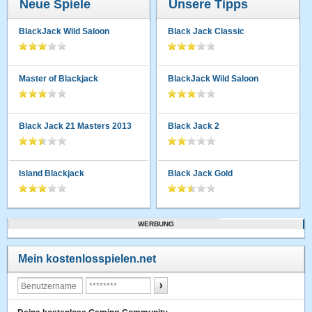
Neue Spiele
Unsere Tipps
BlackJack Wild Saloon
Black Jack Classic
Master of Blackjack
BlackJack Wild Saloon
Black Jack 21 Masters 2013
Black Jack 2
Island Blackjack
Black Jack Gold
WERBUNG
Mein kostenlosspielen.net