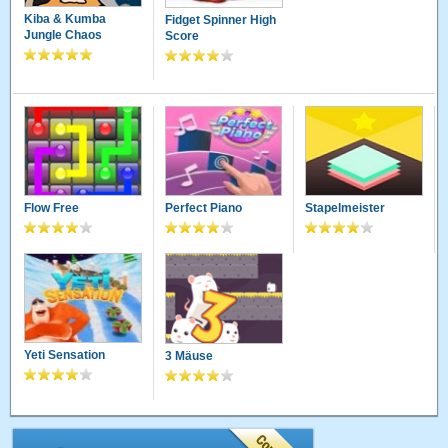
Kiba & Kumba
Fidget Spinner High
Jungle Chaos
Score
Flow Free
Perfect Piano
Stapelmeister
Yeti Sensation
3 Mäuse