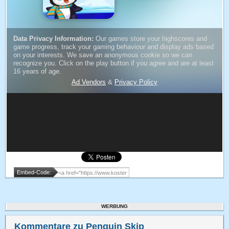
Embed-Code:
WERBUNG
Kommentare zu Penguin Skip