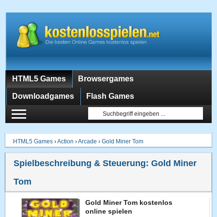
HTML5 Games
Browsergames
Downloadgames
Flash Games
HTML5 Games
›
Action
›
Arcade
›
Gold Miner Tom
Spielbeschreibung & Steuerung:
Gold Miner
Tom
Gold Miner Tom kostenlos
online spielen