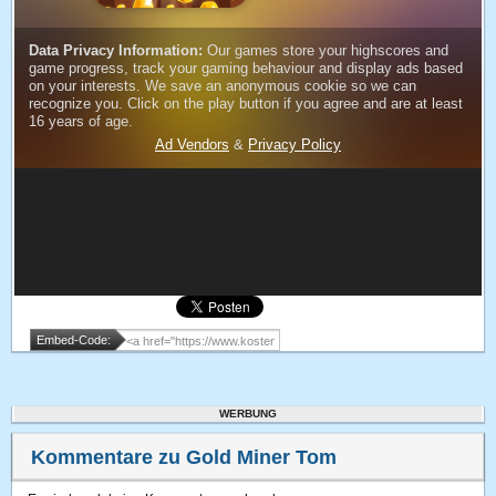
Embed-Code:
WERBUNG
Kommentare zu Gold Miner Tom