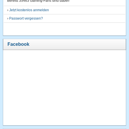
Bereits 35463 Gaming-Fans sind dabei!
›
Jetzt kostenlos anmelden
›
Passwort vergessen?
Facebook