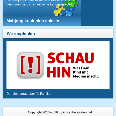
Bei Mahjong kommt in seinen vielfältigen Online-
Versionen mit Sicherheit keine Langeweile auf!
Mahjong kostenlos spielen
Wir empfehlen
Der Medienratgeber für Familien
Copyright 2010-2026 by kostenlosspielen.net