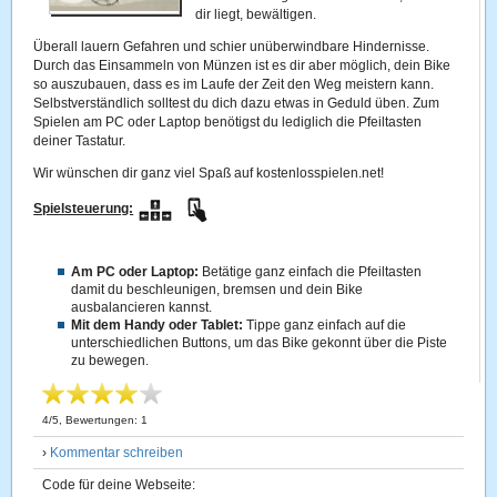
dir liegt, bewältigen.
Überall lauern Gefahren und schier unüberwindbare Hindernisse.
Durch das Einsammeln von Münzen ist es dir aber möglich, dein Bike
so auszubauen, dass es im Laufe der Zeit den Weg meistern kann.
Selbstverständlich solltest du dich dazu etwas in Geduld üben. Zum
Spielen am PC oder Laptop benötigst du lediglich die Pfeiltasten
deiner Tastatur.
Wir wünschen dir ganz viel Spaß auf kostenlosspielen.net!
Spielsteuerung:
Am PC oder Laptop:
Betätige ganz einfach die Pfeiltasten
damit du beschleunigen, bremsen und dein Bike
ausbalancieren kannst.
Mit dem Handy oder Tablet:
Tippe ganz einfach auf die
unterschiedlichen Buttons, um das Bike gekonnt über die Piste
zu bewegen.
4
/
5
, Bewertungen:
1
›
Kommentar schreiben
Code für deine Webseite: