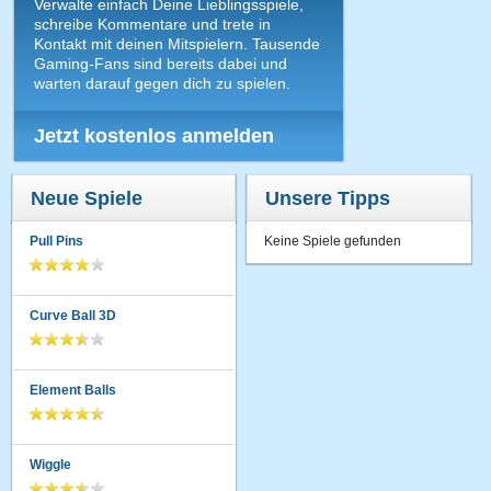
Verwalte einfach Deine Lieblingsspiele,
schreibe Kommentare und trete in
Kontakt mit deinen Mitspielern. Tausende
Gaming-Fans sind bereits dabei und
warten darauf gegen dich zu spielen.
Jetzt kostenlos anmelden
Neue Spiele
Unsere Tipps
Pull Pins
Keine Spiele gefunden
Curve Ball 3D
Element Balls
Wiggle