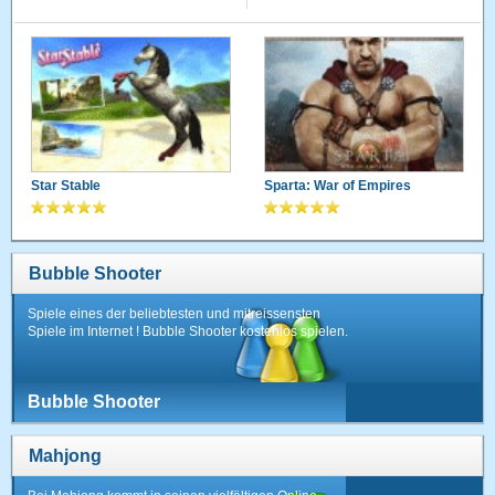
Star Stable
Sparta: War of Empires
Bubble Shooter
Spiele eines der beliebtesten und mitreissensten
Spiele im Internet ! Bubble Shooter kostenlos spielen.
Bubble Shooter
Mahjong