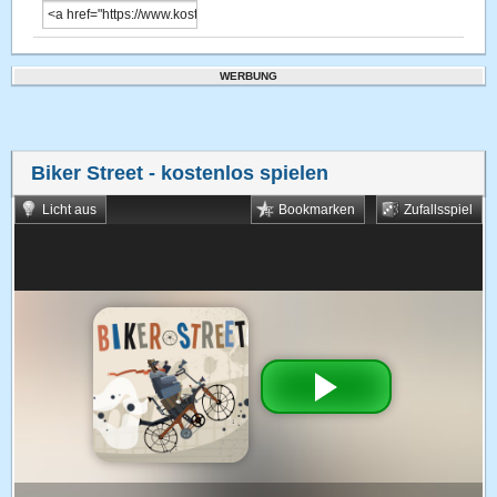
WERBUNG
Biker Street
- kostenlos spielen
Licht aus
Bookmarken
Zufallsspiel