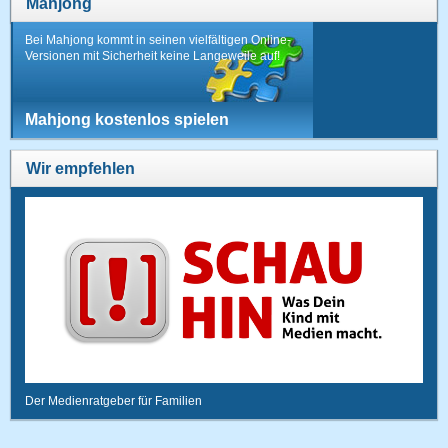
Mahjong
Bei Mahjong kommt in seinen vielfältigen Online-
Versionen mit Sicherheit keine Langeweile auf!
Mahjong kostenlos spielen
Wir empfehlen
Der Medienratgeber für Familien