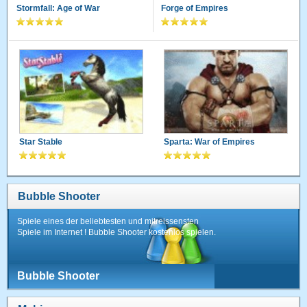
Stormfall: Age of War
Forge of Empires
Star Stable
Sparta: War of Empires
Bubble Shooter
Spiele eines der beliebtesten und mitreissensten
Spiele im Internet ! Bubble Shooter kostenlos spielen.
Bubble Shooter