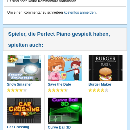
Es sind noch keine Kommentare vorhanden.
Um einen Kommentar zu schreiben
kostenlos anmelden
.
Spieler, die Perfect Piano gespielt haben,
spielten auch:
Snow Smasher
Save the Date
Burger Maker
Car Crossing
Curve Ball 3D