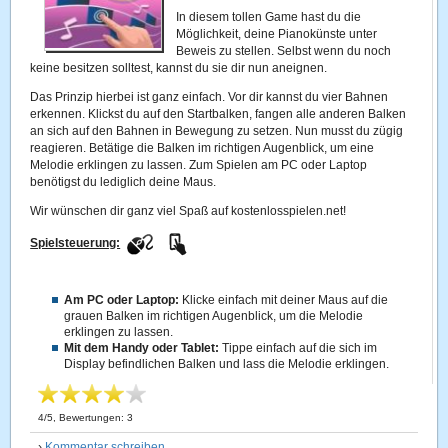
In diesem tollen Game hast du die
Möglichkeit, deine Pianokünste unter
Beweis zu stellen. Selbst wenn du noch
keine besitzen solltest, kannst du sie dir nun aneignen.
Das Prinzip hierbei ist ganz einfach. Vor dir kannst du vier Bahnen
erkennen. Klickst du auf den Startbalken, fangen alle anderen Balken
an sich auf den Bahnen in Bewegung zu setzen. Nun musst du zügig
reagieren. Betätige die Balken im richtigen Augenblick, um eine
Melodie erklingen zu lassen. Zum Spielen am PC oder Laptop
benötigst du lediglich deine Maus.
Wir wünschen dir ganz viel Spaß auf kostenlosspielen.net!
Spielsteuerung:
Am PC oder Laptop:
Klicke einfach mit deiner Maus auf die
grauen Balken im richtigen Augenblick, um die Melodie
erklingen zu lassen.
Mit dem Handy oder Tablet:
Tippe einfach auf die sich im
Display befindlichen Balken und lass die Melodie erklingen.
4
/
5
, Bewertungen:
3
›
Kommentar schreiben