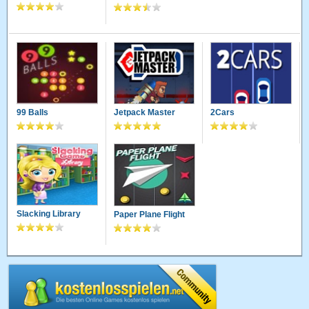
99 Balls
Jetpack Master
2Cars
Slacking Library
Paper Plane Flight