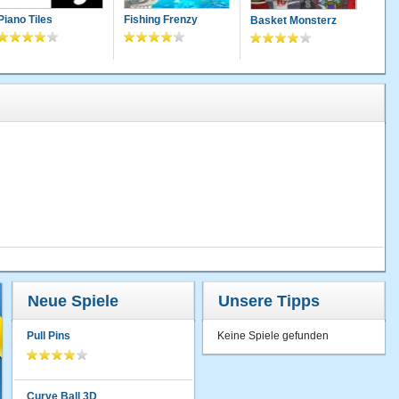
Piano Tiles
Fishing Frenzy
Basket Monsterz
Neue Spiele
Unsere Tipps
Pull Pins
Keine Spiele gefunden
Curve Ball 3D