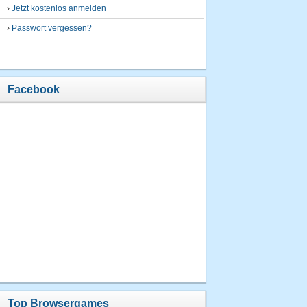
›
Jetzt kostenlos anmelden
›
Passwort vergessen?
Facebook
Top Browsergames