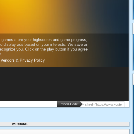
Embed-Code:
WERBUNG