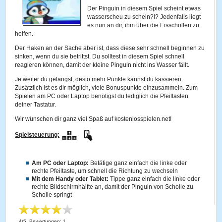
Der Pinguin in diesem Spiel scheint etwas
wasserscheu zu schein?!? Jedenfalls liegt
es nun an dir, ihm über die Eisschollen zu
helfen.
Der Haken an der Sache aber ist, dass diese sehr schnell beginnen zu
sinken, wenn du sie betrittst. Du solltest in diesem Spiel schnell
reagieren können, damit der kleine Pinguin nicht ins Wasser fällt.
Je weiter du gelangst, desto mehr Punkte kannst du kassieren.
Zusätzlich ist es dir möglich, viele Bonuspunkte einzusammeln. Zum
Spielen am PC oder Laptop benötigst du lediglich die Pfeiltasten
deiner Tastatur.
Wir wünschen dir ganz viel Spaß auf kostenlosspielen.net!
Spielsteuerung:
Am PC oder Laptop:
Betätige ganz einfach die linke oder
rechte Pfeiltaste, um schnell die Richtung zu wechseln
Mit dem Handy oder Tablet:
Tippe ganz einfach die linke oder
rechte Bildschirmhälfte an, damit der Pinguin von Scholle zu
Scholle springt
4
/
5
, Bewertungen:
1