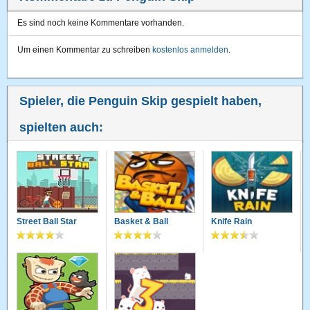
Es sind noch keine Kommentare vorhanden.
Um einen Kommentar zu schreiben
kostenlos anmelden
.
Spieler, die Penguin Skip gespielt haben,
spielten auch:
Street Ball Star
Basket & Ball
Knife Rain