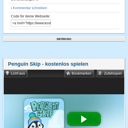
›
Kommentar schreiben
Code für deine Webseite:
WERBUNG
Penguin Skip
- kostenlos spielen
Licht aus
Bookmarken
Zufallsspiel