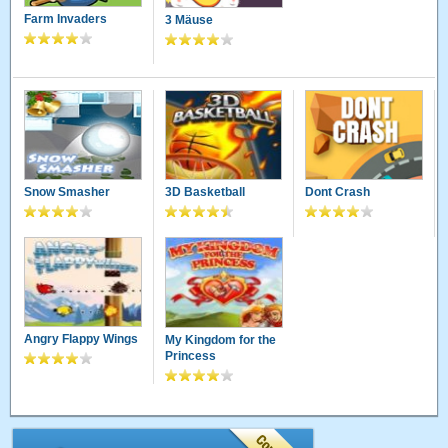
Farm Invaders
3 Mäuse
Snow Smasher
3D Basketball
Dont Crash
Angry Flappy Wings
My Kingdom for the
Princess