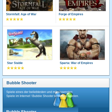
Stormfall: Age of War
Forge of Empires
Star Stable
Sparta: War of Empires
Bubble Shooter
Spiele eines der beliebtesten und mitreissensten
Spiele im Internet ! Bubble Shooter kostenlos spielen.
Bubble Shooter