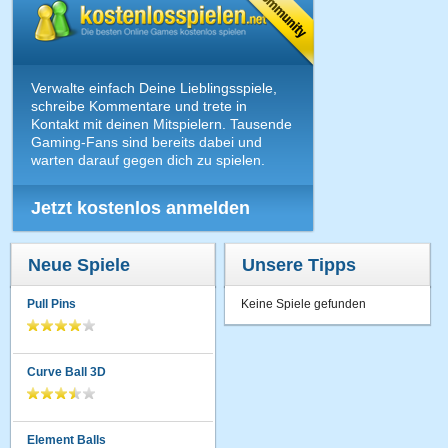
Verwalte einfach Deine Lieblingsspiele,
schreibe Kommentare und trete in
Kontakt mit deinen Mitspielern. Tausende
Gaming-Fans sind bereits dabei und
warten darauf gegen dich zu spielen.
Jetzt kostenlos anmelden
Neue Spiele
Unsere Tipps
Pull Pins
Keine Spiele gefunden
Curve Ball 3D
Element Balls