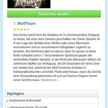
Kostenlos spielen
7.
WolfTeam
Die Armee macht sich die Mutation im X-chromosomalen Erbgang
zu Nutze, die eine neue Spezies geschaffen hat. Diese Spezies ist
in der Lage die Gestalt eines Wolfes oder eines Menschen
anzunehmen und so verschiedene Fähigkeiten zugleich zu
besitzen. Bei WolfTeam geht es darum, dass Du genau in diese
Rolle schlüpfst und in 7 verschiedenen Spielmodi gegen die
verfeindete Fraktion kämpfst. In der Rolle des Menschen stehen Dir
zahlreiche Waffen zur Verfügung, die Dir besonders für ferne Ziele
von Vorteil sind, während der Wolf immense Schäden in
Nahkampfschlachten anrichtet. Finde jetzt heraus, wann die Zeit für
eine Verwandlung gekommen ist und sei Deinem Gegner immer
einen Schritt voraus.
Weiterlesen ›
Highlights
kostenloses Rollenspiel
vielversprechende 3D-Grafik