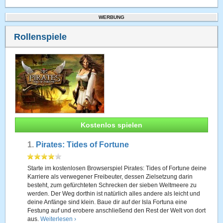
ihnen zusammengestellt.
Doch was ist ein Online Rollenspiel?
WERBUNG
Bei einem Rollenspiel schlüpft der Spieler in die Rolle eines virtuellen
Rollenspiele
Charakters. Meist sind diese in Spielen in bestimmte Klassen wie
Magier oder Ritter eingeteilt. Zu Beginn des Spiels kann sich der Spieler
diesen Charakter aussuchen und in den meisten Rollenspielen nach
seinen Wünschen anpassen.
Im Spielverlauf muss der Spieler verschiedene Aufgaben (Quests)
erfüllen um Erfahrungspunkte zu sammeln und Belohnungen zu
erhalten. Mit Erfahrungspunkten steigt der virtuelle Charakter Level auf
und wird mächtiger. Durch die Belohnungen können Items erworben
werden die den Spieler-Charakter im Kampf helfen.
Kostenlos spielen
Bei Online Rollenspielen trifft man in persistenten Welten zahlreiche
andere Spieler mit denen man gemeinsam Aufgaben erfüllen kann.
Gegen Spieler feindlicher Fraktionen können auch sogenannte Player
1.
Pirates: Tides of Fortune
versus Player – Duelle gespielt werden. Meist ist der PvP-Modus das i-
Tüpfelchen bei Online Rollenspielen.
Starte im kostenlosen Browserspiel Pirates: Tides of Fortune deine
Hier bei
kostenlosspielen.net
findest du die besten Online Rollenspiele
Karriere als verwegener Freibeuter, dessen Zielsetzung darin
im Internet!
besteht, zum gefürchteten Schrecken der sieben Weltmeere zu
werden. Der Weg dorthin ist natürlich alles andere als leicht und
deine Anfänge sind klein. Baue dir auf der Isla Fortuna eine
Festung auf und erobere anschließend den Rest der Welt von dort
aus.
Weiterlesen ›