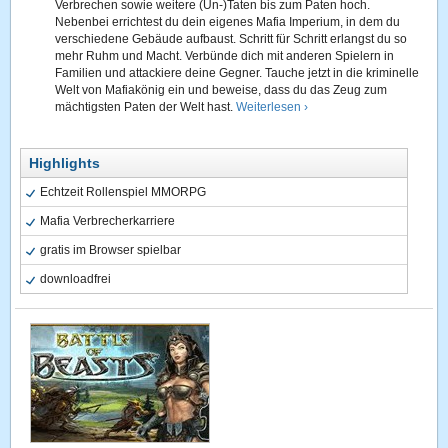
Verbrechen sowie weitere (Un-)Taten bis zum Paten hoch.
Nebenbei errichtest du dein eigenes Mafia Imperium, in dem du
verschiedene Gebäude aufbaust. Schritt für Schritt erlangst du so
mehr Ruhm und Macht. Verbünde dich mit anderen Spielern in
Familien und attackiere deine Gegner. Tauche jetzt in die kriminelle
Welt von Mafiakönig ein und beweise, dass du das Zeug zum
mächtigsten Paten der Welt hast.
Weiterlesen ›
Highlights
Echtzeit Rollenspiel MMORPG
Mafia Verbrecherkarriere
gratis im Browser spielbar
downloadfrei