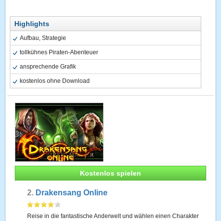
Highlights
Aufbau, Strategie
tollkühnes Piraten-Abenteuer
ansprechende Grafik
kostenlos ohne Download
Kostenlos spielen
2.
Drakensang Online
Reise in die fantastische Anderwelt und wählen einen Charakter