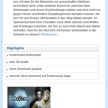
aus, mit dem Du die Menschen vor grauenhaften Gefahren
beschützen wirst. Unter anderem kannst Du zwischen dem
Zirkelmagier und einem Drachenkrieger wählen und wirst nicht nur
gegen Hexen und finstere Sumpfungeheuer kämpfen müssen, die
sich Dir und Deinen Verbündeten in den Weg stellen werden. Im
Spielverlauf wird Dein Charakter neue Skills erlernen und Waffen
und Rüstungen erwerben, die ihm zu noch mehr Macht und Stärke
verhelfen. Hast Du den Mut Dich mit Deinen Verbündeten in die
Schlacht zu stürzen?
Weiterlesen ›
Highlights
kostenloses Rollenspiel
tolle 3D-Grafik
ohne Download spielbar
epische Story beruhend auf Drakensang-Saga