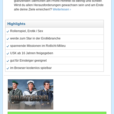
glänzenden Sternchen am Promi-Himmel ist steinig und schwer.
Wirst du allen Herausforderungen gewachsen sein und am Ende
alle deine Ziele erreichen!?
Weiterlesen ›
Highlights
Rollenspiel, Erotik / Sex
werde zum Star in der Erotikbranche
spannende Missionen im Rotlicht-Milieu
USK ab 16 Jahren freigegeben
gut für Einsteiger geeignet
im Browser kostenlos spielbar