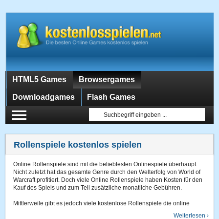
HTML5 Games
Browsergames
Downloadgames
Flash Games
Rollenspiele kostenlos spielen
Online Rollenspiele sind mit die beliebtesten Onlinespiele überhaupt.
Nicht zuletzt hat das gesamte Genre durch den Welterfolg von World of
Warcraft profitiert. Doch viele Online Rollenspiele haben Kosten für den
Kauf des Spiels und zum Teil zusätzliche monatliche Gebühren.
Mittlerweile gibt es jedoch viele kostenlose Rollenspiele die online
gespielt werden können. Kostenlosspielen.net hat dir die besten unter
Weiterlesen ›