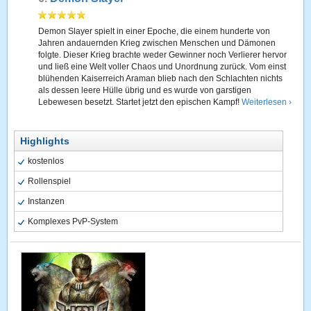
Demon Slayer spielt in einer Epoche, die einem hunderte von
Jahren andauernden Krieg zwischen Menschen und Dämonen
folgte. Dieser Krieg brachte weder Gewinner noch Verlierer hervor
und ließ eine Welt voller Chaos und Unordnung zurück. Vom einst
blühenden Kaiserreich Araman blieb nach den Schlachten nichts
als dessen leere Hülle übrig und es wurde von garstigen
Lebewesen besetzt. Startet jetzt den epischen Kampf!
Weiterlesen ›
Highlights
kostenlos
Rollenspiel
Instanzen
Komplexes PvP-System