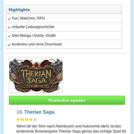
Highlights
Fun, Mädchen, RPG
virtuelle Liebesgeschichte
tolle Manga / Anime -Grafik
kostenlos und ohne Download
Kostenlos spielen
19.
Therian Saga
Wenn dir der Sinn nach Abenteuern und Autonomie steht, ist das
kostenlose Browsergame Therian Saga genau das richtige Spiel für