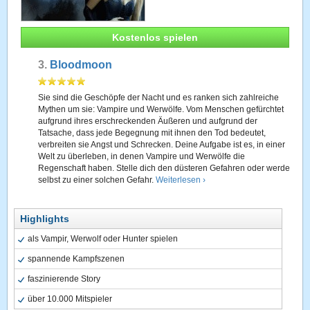
Kostenlos spielen
3.
Bloodmoon
Sie sind die Geschöpfe der Nacht und es ranken sich zahlreiche
Mythen um sie: Vampire und Werwölfe. Vom Menschen gefürchtet
aufgrund ihres erschreckenden Äußeren und aufgrund der
Tatsache, dass jede Begegnung mit ihnen den Tod bedeutet,
verbreiten sie Angst und Schrecken. Deine Aufgabe ist es, in einer
Welt zu überleben, in denen Vampire und Werwölfe die
Regenschaft haben. Stelle dich den düsteren Gefahren oder werde
selbst zu einer solchen Gefahr.
Weiterlesen ›
Highlights
als Vampir, Werwolf oder Hunter spielen
spannende Kampfszenen
faszinierende Story
über 10.000 Mitspieler