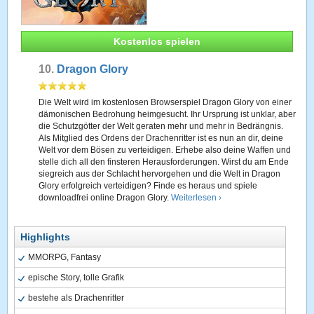
Kostenlos spielen
10.
Dragon Glory
Die Welt wird im kostenlosen Browserspiel Dragon Glory von einer
dämonischen Bedrohung heimgesucht. Ihr Ursprung ist unklar, aber
die Schutzgötter der Welt geraten mehr und mehr in Bedrängnis.
Als Mitglied des Ordens der Drachenritter ist es nun an dir, deine
Welt vor dem Bösen zu verteidigen. Erhebe also deine Waffen und
stelle dich all den finsteren Herausforderungen. Wirst du am Ende
siegreich aus der Schlacht hervorgehen und die Welt in Dragon
Glory erfolgreich verteidigen? Finde es heraus und spiele
downloadfrei online Dragon Glory.
Weiterlesen ›
Highlights
MMORPG, Fantasy
epische Story, tolle Grafik
bestehe als Drachenritter