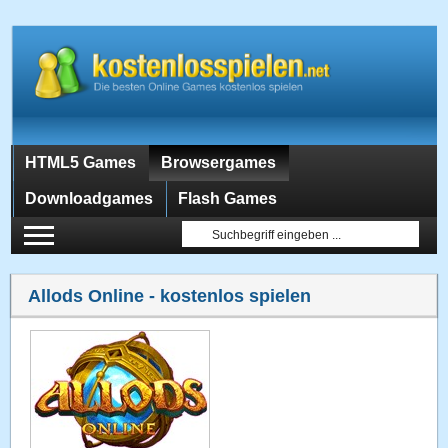
HTML5 Games
Browsergames
Downloadgames
Flash Games
Allods Online
- kostenlos spielen