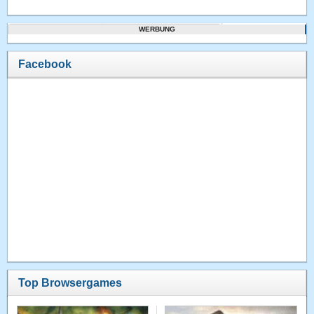
WERBUNG
Facebook
Top Browsergames