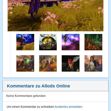
Kommentare zu Allods Online
Keine Kommentare gefunden
Um einen Kommentar zu schreiben
kostenlos anmelden
.