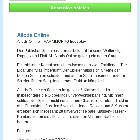
Kostenlos spielen
Allods Online
Allods Online – AAA MMORPG free2play
Der Publisher Gpotato ist bereits bekannt für seine Welterfolge
Rappelz und Flyff. Mit Allods Online gelang ein neuer Coup!
Ein erbitterter Kampf herrscht zwischen den zwei Fraktionen "Die
Liga" und "Das Imperium". Der Spieler muss sich für eine der
beiden Seiten entscheiden und an der Seite Tausender anderer
Spieler für den Sieg der eigenen Fraktion kämpfen!
Allods Online verfügt über insgesamt 6 Klassen bei der
insbesondere die Gibberlings unverwechselbar sind. Mit ihnen
schlüpft der Spieler nicht nur in einen Charakter, sondern direkt in
drei Charaktere. Aus den 6 verschiedenen Rassen und 8 Klassen
ergeben sich insgesamt 28 unverwechselbare Klassen-Rassen-
Kombinationen die allesamt ihre eigenen Vor- und Nachteile
haben.
Features: