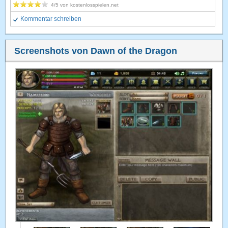
4
/5 von
kostenlosspielen.net
Kommentar schreiben
Screenshots von Dawn of the Dragon