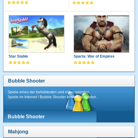
Star Stable
Sparta: War of Empires
Bubble Shooter
Spiele eines der beliebtesten und mitreissensten
Spiele im Internet ! Bubble Shooter kostenlos spielen.
Bubble Shooter
Mahjong