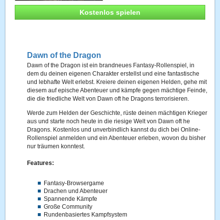
Kostenlos spielen
Dawn of the Dragon
Dawn of the Dragon ist ein brandneues Fantasy-Rollenspiel, in
dem du deinen eigenen Charakter erstellst und eine fantastische
und lebhafte Welt erlebst. Kreiere deinen eigenen Helden, gehe mit
diesem auf epische Abenteuer und kämpfe gegen mächtige Feinde,
die die friedliche Welt von Dawn oft he Dragons terrorisieren.
Werde zum Helden der Geschichte, rüste deinen mächtigen Krieger
aus und starte noch heute in die riesige Welt von Dawn oft he
Dragons. Kostenlos und unverbindlich kannst du dich bei Online-
Rollenspiel anmelden und ein Abenteuer erleben, wovon du bisher
nur träumen konntest.
Features:
Fantasy-Browsergame
Drachen und Abenteuer
Spannende Kämpfe
Große Community
Rundenbasiertes Kampfsystem