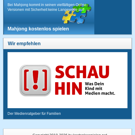
Bei Mahjong kommt in seinen vielfältigen Online-
Versionen mit Sicherheit keine Langeweile auf!
Mahjong kostenlos spielen
Wir empfehlen
Der Medienratgeber für Familien