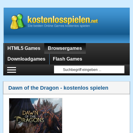
HTML5 Games
Browsergames
Downloadgames
Flash Games
Dawn of the Dragon
- kostenlos spielen