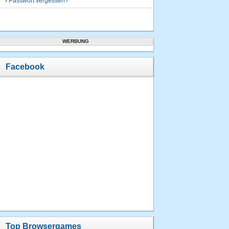
›
Passwort vergessen?
WERBUNG
Facebook
Top Browsergames