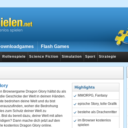
ownloadgames
Flash Games
Rollenspiele
Science Fiction
Simulation
Sport
Strategie
lory
Highlights
en Browsergame Dragon Glory hältst du als
MMORPG, Fantasy
 die Geschicke der Welt in deinen Händen.
te bedrohen deine Welt und du bist
epische Story, tolle Grafik
herauszufinden, woher die Bedrohung
les zum Schutz deiner Welt zu
bestehe als Drachenritter
Bist du bereit dazu, deine Welt mit allen
im Browser kostenlos
teidigen? Dann mache dich jetzt auf den
spielen
e kostenlos Dragon Glory online.