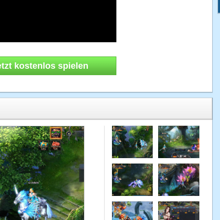
etzt kostenlos spielen