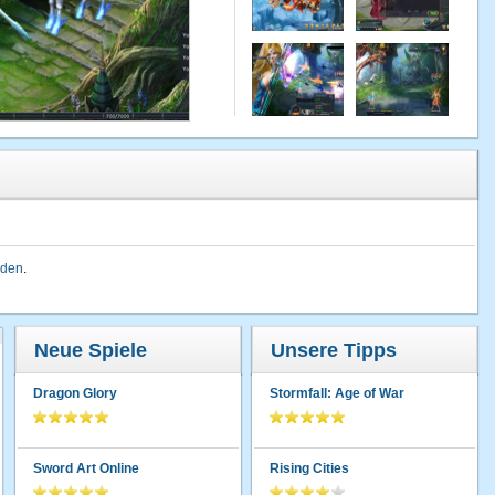
lden
.
Neue Spiele
Unsere Tipps
Dragon Glory
Stormfall: Age of War
Sword Art Online
Rising Cities