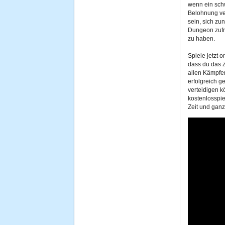
wenn ein sch
Belohnung ve
sein, sich zu
Dungeon zufr
zu haben.
Spiele jetzt 
dass du das Z
allen Kämpfe
erfolgreich 
verteidigen k
kostenlosspie
Zeit und ganz