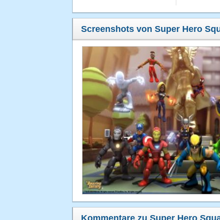
Screenshots von Super Hero Sq
Kommentare zu Super Hero Squa