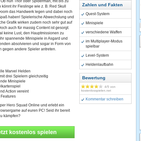
Ob nun Thor oder Spiderman, mit bis zu
Zahlen und Fakten
 könnt ihr Fieslinge wie z. B. Red Skull
Doom das Handwerk legen und dabei noch
Quest-System
paß haben! Spielerische Abwechslung und
sche Grafik wirken zudem noch sehr gut auf
Minispiele
Doch auch für massig Content ist gesorgt.
verschiedene Waffen
al keine Lust, den Hauptmissionen zu
 ihr spannende Minispiele in Asgard und
im Multiplayer-Modus
nden absolvieren und sogar in Form von
spielbar
 gegen andere Spieler antreten.
Level-System
Heldenlaufbahn
alle Marvel Helden
mit drei Spielern gleichzeitig
Bewertung
nde Minispiele
kartenspiel
4
/5 von
kostenlosspielen.net
und Action vereint
 Features
Kommentar schreiben
Super Hero Squad Online und erlebt ein
owsergame auf euren PC! Seid ihr bereit
 zu kämpfen?
etzt kostenlos spielen