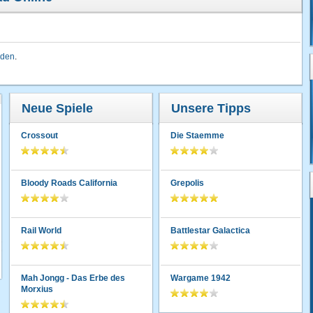
lden
.
Neue Spiele
Unsere Tipps
Crossout
Die Staemme
Bloody Roads California
Grepolis
Rail World
Battlestar Galactica
Mah Jongg - Das Erbe des
Wargame 1942
Morxius