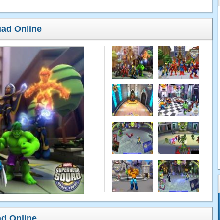
uad Online
d Online