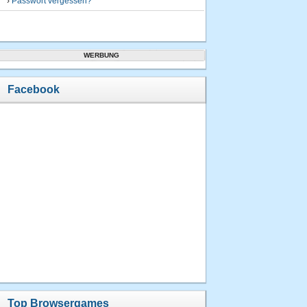
›
Passwort vergessen?
WERBUNG
Facebook
Top Browsergames