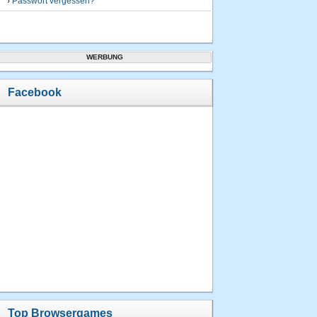
›
Passwort vergessen?
WERBUNG
Facebook
Top Browsergames