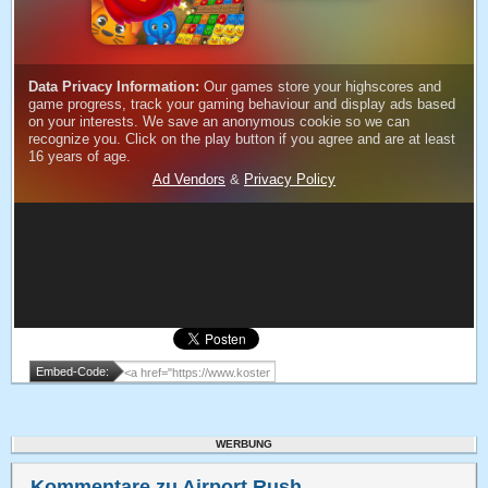
Embed-Code:
WERBUNG
Kommentare zu Airport Rush