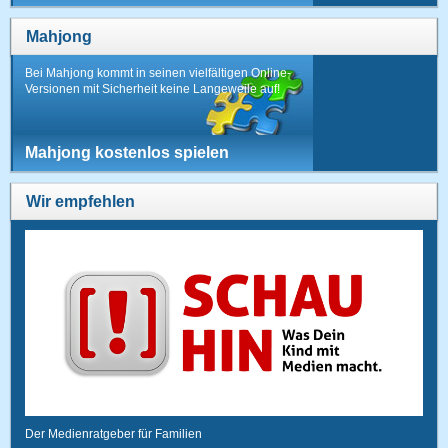
Mahjong
Bei Mahjong kommt in seinen vielfältigen Online-
Versionen mit Sicherheit keine Langeweile auf!
Mahjong kostenlos spielen
Wir empfehlen
Der Medienratgeber für Familien